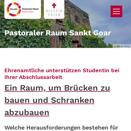
Zum Inhalt springen
Pastoraler Raum Sankt Goar
© Tobias Petry
Ehrenamtliche unterstützen Studentin bei
:
Ihrer Abschlussarbeit
Ein Raum, um Brücken zu
bauen und Schranken
abzubauen
Welche Herausforderungen bestehen für