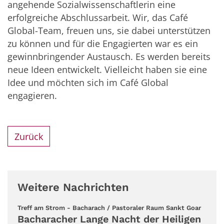
angehende Sozialwissenschaftlerin eine
erfolgreiche Abschlussarbeit. Wir, das Café
Global-Team, freuen uns, sie dabei unterstützen
zu können und für die Engagierten war es ein
gewinnbringender Austausch. Es werden bereits
neue Ideen entwickelt. Vielleicht haben sie eine
Idee und möchten sich im Café Global
engagieren.
Zurück
Weitere Nachrichten
:
Treff am Strom - Bacharach / Pastoraler Raum Sankt Goar
Bacharacher Lange Nacht der Heiligen