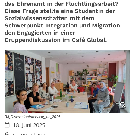
das Ehrenamt in der Flüchtlingsarbeit?
Diese Frage stellte eine Studentin der
Sozialwissenschaften mit dem
Schwerpunkt Integration und Migration,
den Engagierten in einer
Gruppendiskussion im Café Global.
BA_DiskussionInterview_Jun_2025
Datum:
18. Juni 2025
Von:
Claudia Lang