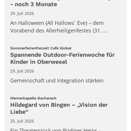
- noch 3 Monate
29. Juli 2026
An Halloween (All Hallows´ Eve) – dem
Vorabend des Allerheiligenfestes (31. ...
:
Sommerferienfreizeit Café Global
Spannende Outdoor-Ferienwoche für
Kinder in Oberwesel
29. Juli 2026
Gemeinschaft und Integration stärken
:
Wernerkapelle Bacharach
Hildegard von Bingen – „Vision der
Liebe“
25. Juli 2026
Ein Theaterstück von Rüdiger Heins -