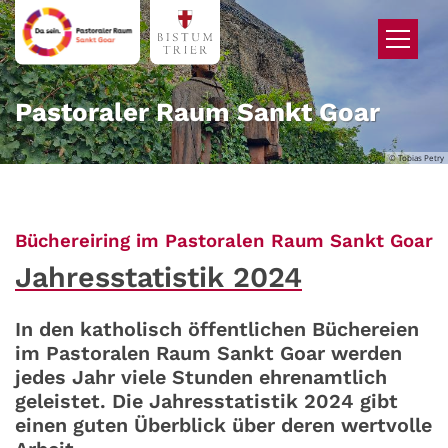
Zum Inhalt springen
Pastoraler Raum Sankt Goar
© Tobias Petry
:
Büchereiring im Pastoralen Raum Sankt Goar
Jahresstatistik 2024
In den katholisch öffentlichen Büchereien
im Pastoralen Raum Sankt Goar werden
jedes Jahr viele Stunden ehrenamtlich
geleistet. Die Jahresstatistik 2024 gibt
einen guten Überblick über deren wertvolle