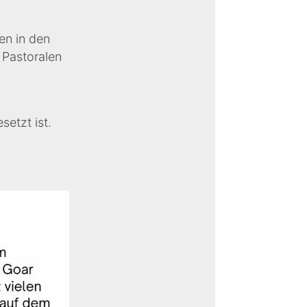
en in den
 Pastoralen
setzt ist.