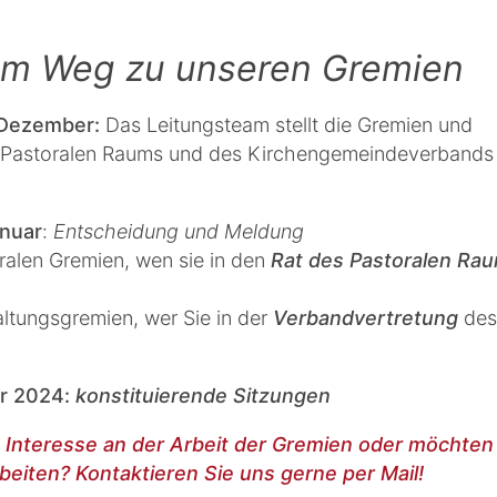
em Weg zu unseren Gremien
Dezember:
Das Leitungsteam stellt die Gremien und
 Pastoralen Raums und des Kirchengemeindeverbands
anuar
:
Entscheidung und Meldung
ralen Gremien, wen sie in den
Rat des Pastoralen Ra
altungsgremien, wer Sie in der
Verbandvertretung
des
r 2024:
konstituierende Sitzungen
 Interesse an der Arbeit der Gremien oder möchten
beiten? Kontaktieren Sie uns gerne per Mail!