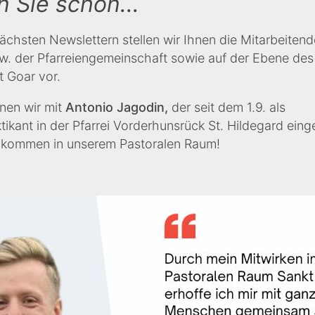
 Sie schon...
ächsten Newslettern stellen wir Ihnen die Mitarbeitend
zw. der Pfarreiengemeinschaft sowie auf der Ebene des
 Goar vor.
nen wir mit
Antonio Jagodin,
der seit dem 1.9. als
tikant in der Pfarrei Vorderhunsrück St. Hildegard einge
llkommen in unserem Pastoralen Raum!