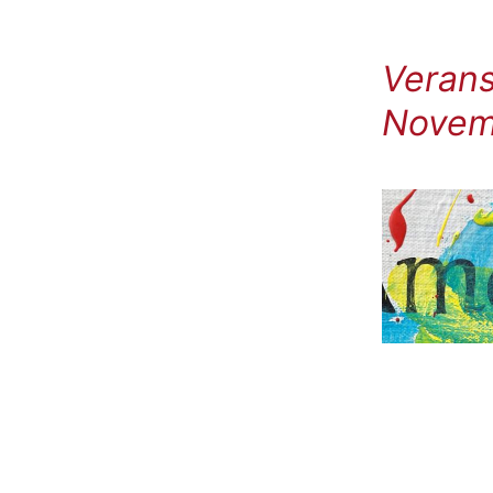
Verans
Novemb