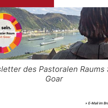
letter des Pastoralen Raums 
Goar
» E-Mail im B