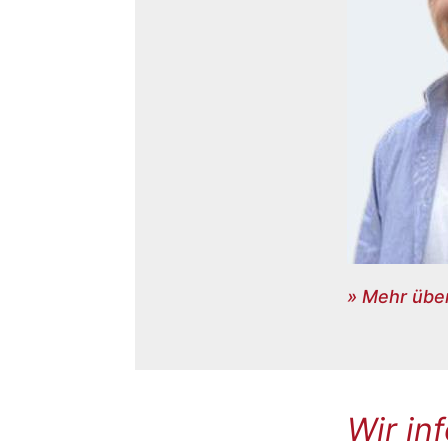
» Mehr über
Wir in