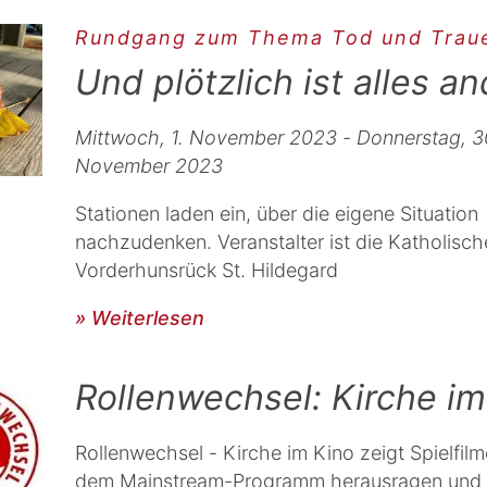
Rundgang zum Thema Tod und Trau
Und plötzlich ist alles a
Mittwoch, 1. November 2023 - Donnerstag, 3
November 2023
Stationen laden ein, über die eigene Situation
nachzudenken. Veranstalter ist die Katholische
Vorderhunsrück St. Hildegard
» Weiterlesen
Rollenwechsel: Kirche im
Rollenwechsel - Kirche im Kino zeigt Spielfilm
dem Mainstream-Programm herausragen und