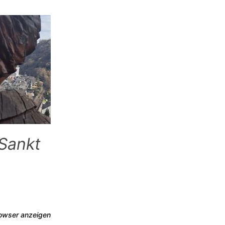
Sankt
rowser anzeigen