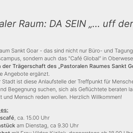
aler Raum: DA SEIN „… uff de
Raum Sankt Goar - das sind nicht nur Büro- und Tagun
campus, sondern auch das "Café Global“ in Oberwese
n der Trägerschaft des „Pastoralen Raumes Sankt G
e Angebote ergänzt.
r Stadt ist diese Anlaufstelle der Treffpunkt für Mensch
nd Begegnung suchen, sich als Geflüchtete beraten la
tt und Mensch reden wollen. Herzlich Willkommen!
 es:
scafé
, ca. 15.00 Uhr
hstück
am Dienstag, ca 9.30 Uhr