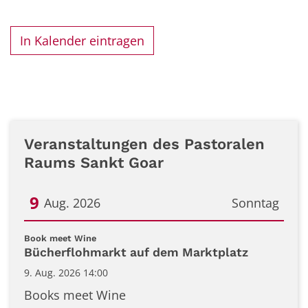
In Kalender eintragen
Veranstaltungen des Pastoralen
Raums Sankt Goar
9
Aug. 2026
Sonntag
Datum: 9. August 2026
:
Book meet Wine
Bücherflohmarkt auf dem Marktplatz
9. Aug. 2026 14:00
Books meet Wine