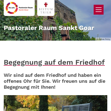
Zum Inhalt springen
Pastoraler Raum Sankt Goar
© Tobias Petry
Begegnung auf dem Friedhof
Wir sind auf dem Friedhof und haben ein
offenes Ohr für Sie. Wir freuen uns auf die
Begegnung mit Ihnen!