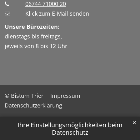
06744 71000 20
Klick zum E-Mail senden
Unsere Bürozeiten:
dienstags bis freitags,
jeweils von 8 bis 12 Uhr
© Bistum Trier
Impressum
Datenschutzerklärung
✕
Ihre Einstellungsmöglichkeiten beim
Datenschutz