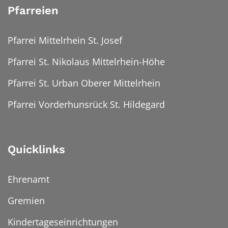
Pfarreien
Pfarrei Mittelrhein St. Josef
Pfarrei St. Nikolaus Mittelrhein-Höhe
Pfarrei St. Urban Oberer Mittelrhein
Pfarrei Vorderhunsrück St. Hildegard
Quicklinks
Ehrenamt
Gremien
Kindertageseinrichtungen