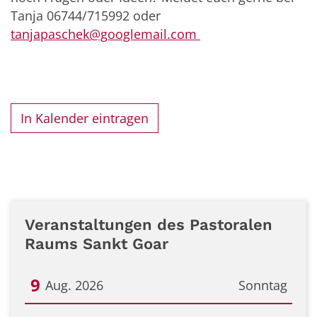
Tanja 06744/715992 oder
tanjapaschek@googlemail.com
In Kalender eintragen
Veranstaltungen des Pastoralen
Raums Sankt Goar
9
Aug. 2026
Sonntag
Datum: 9. August 2026