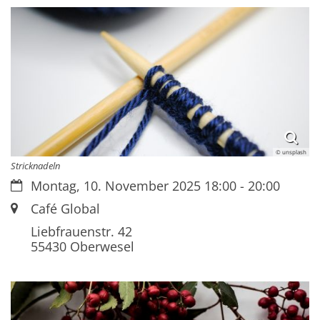
© unsplash
Stricknadeln
Datum:
Montag, 10. November 2025 18:00 - 20:00
Ort:
Café Global
Liebfrauenstr. 42
55430
Oberwesel