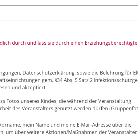
ndlich durch und lass sie durch einen Erziehungsberechtigt
ngungen, Datenschutzerklärung, sowie die Belehrung für El
tseinrichtungen gem. §34 Abs. 5 Satz 2 Infektionsschutzge
esen und akzeptiert.
ass Fotos unseres Kindes, die während der Veranstaltung
sarbeit des Veranstalters genutzt werden dürfen (Gruppenfo
n Vorname, mein Name und meine E-Mail-Adresse über die
en, um über weitere Aktionen/Maßnahmen der Veranstalter