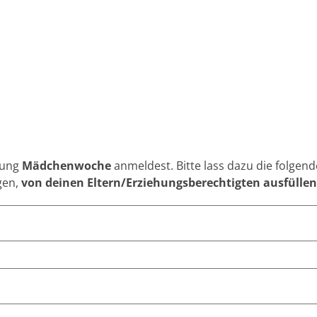
tung
Mädchenwoche
anmeldest. Bitte lass dazu die folgen
gen,
von deinen Eltern/Erziehungsberechtigten ausfüllen