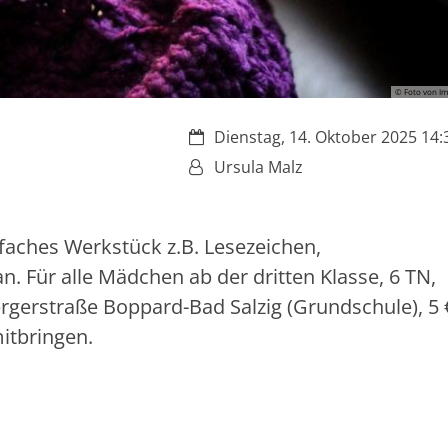
© Foto von Im
Datum:
Dienstag, 14. Oktober 2025 14:3
Von:
Ursula Malz
infaches Werkstück z.B. Lesezeichen,
. Für alle Mädchen ab der dritten Klasse, 6 TN,
ergerstraße Boppard-Bad Salzig (Grundschule), 5 
mitbringen.