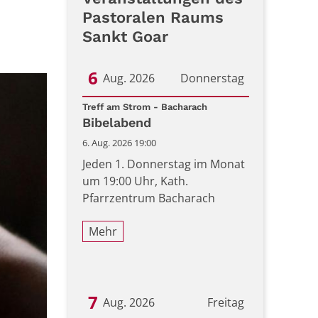
Pastoralen Raums
Sankt Goar
6
Aug. 2026
Donnerstag
:
Datum: 6. August 2026
Treff am Strom - Bacharach
Bibelabend
6. Aug. 2026 19:00
Jeden 1. Donnerstag im Monat
um 19:00 Uhr, Kath.
Pfarrzentrum Bacharach
Mehr
7
Aug. 2026
Freitag