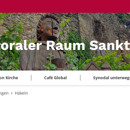
oraler Raum Sankt
on Kirche
Café Global
Synodal unterweg
ungen
Häkeln