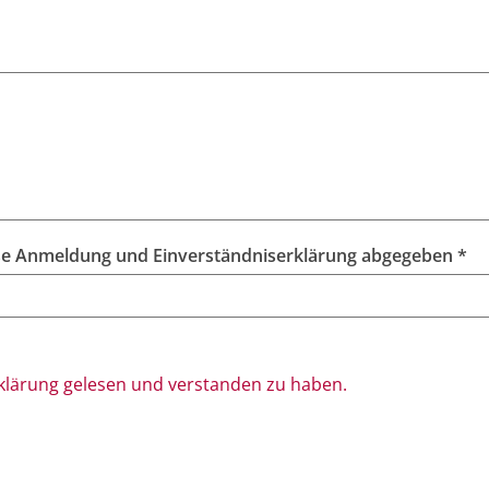
Folgende*r Erziehungsberechtigte*r hat diese Anmeldung und Einverständniserklärung abgegeben *
rklärung gelesen und verstanden zu haben.