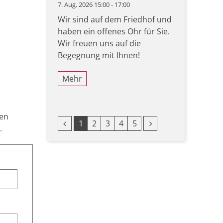
7. Aug. 2026 15:00 - 17:00
Wir sind auf dem Friedhof und
haben ein offenes Ohr für Sie.
Wir freuen uns auf die
Begegnung mit Ihnen!
Mehr
den
Vorherige Seite
Nächste Seite
1
2
3
4
5
.