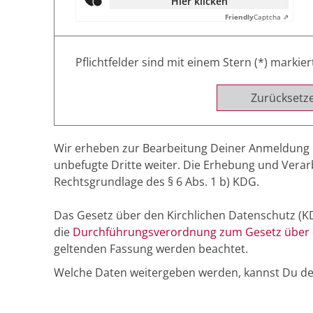
Hier klicken
Friendly
Captcha ⇗
Pflichtfelder sind mit einem Stern (*) markier
Zurücksetz
Wir erheben zur Bearbeitung Deiner Anmeldung 
unbefugte Dritte weiter. Die Erhebung und Vera
Rechtsgrundlage des § 6 Abs. 1 b) KDG.
Das Gesetz über den Kirchlichen Datenschutz 
die
Durchführungsverordnung zum Gesetz über d
geltenden Fassung werden beachtet.
Welche Daten weitergeben werden, kannst Du d