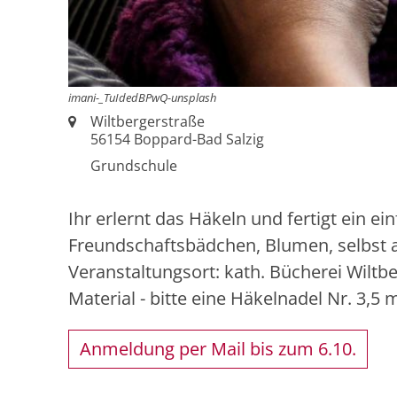
imani-_TuIdedBPwQ-unsplash
Ort:
Wiltbergerstraße
56154
Boppard-Bad Salzig
Grundschule
Ihr erlernt das Häkeln und fertigt ein e
Freundschaftsbädchen, Blumen, selbst an
Veranstaltungsort: kath. Bücherei Wiltb
Material - bitte eine Häkelnadel Nr. 3,5 
Anmeldung per Mail bis zum 6.10.