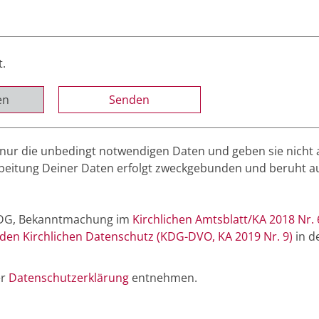
t.
en
nur die unbedingt notwendigen Daten und geben sie nicht 
rbeitung Deiner Daten erfolgt zweckgebunden und beruht a
(KDG, Bekanntmachung im
Kirchlichen Amtsblatt/KA 2018 Nr. 
en Kirchlichen Datenschutz (KDG-DVO, KA 2019 Nr. 9)
in de
er
Datenschutzerklärung
entnehmen.