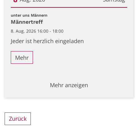
Datum: 8. August 2026
:
unter uns Männern
Männertreff
8. Aug. 2026 16:00 - 18:00
Jeder ist herzlich eingeladen
Mehr
Mehr anzeigen
Zurück