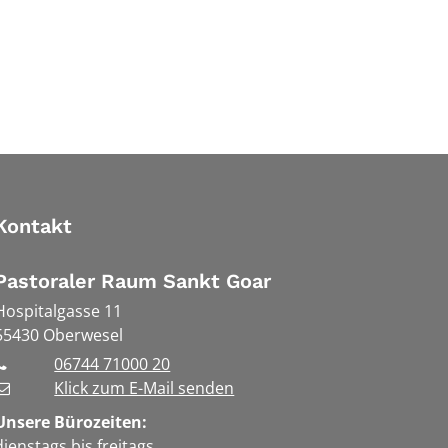
Kontakt
Pastoraler Raum Sankt Goar
Hospitalgasse 11
55430
Oberwesel
06744 71000 20
Klick zum E-Mail senden
Unsere Bürozeiten:
dienstags bis freitags,