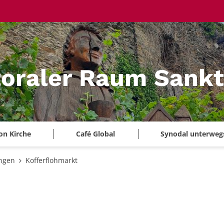
oraler Raum Sankt
on Kirche
Café Global
Synodal unterweg
ungen
Kofferflohmarkt