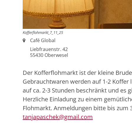
Kofferflohmarkt_7_11_25
Ort:
Café Global
Liebfrauenstr. 42
55430
Oberwesel
Der Kofferflohmarkt ist der kleine Brud
Gebrauchtwaren werden auf 1-2 Koffer lim
auf ca. 2-3 Stunden beschränkt und es g
Herzliche Einladung zu einem gemütlic
Flohmarkt. Anmeldungen bitte bis zum 3
tanjapaschek@gmail.com