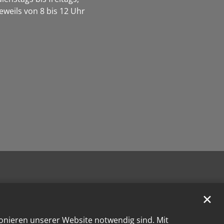
jeweils von 8 bis 12 Uhr
✕
ionieren unserer Website notwendig sind. Mit