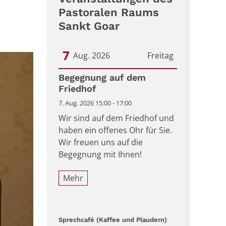
Pastoralen Raums
Sankt Goar
7
Aug. 2026
Freitag
Datum: 7. August 2026
Begegnung auf dem
Friedhof
7. Aug. 2026 15:00 - 17:00
Wir sind auf dem Friedhof und
haben ein offenes Ohr für Sie.
Wir freuen uns auf die
Begegnung mit Ihnen!
Mehr
:
Sprechcafé (Kaffee und Plaudern)