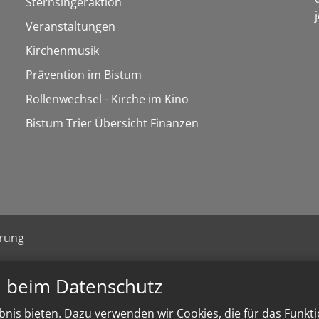
Sternsingeraktion
Veranstaltungen
Kirchenmusik
Prävention im Bistum
Rollenwechsel - Kirche im Kino
Bistum Trier Übersicht Finanzen
ärung
n beim Datenschutz
nis bieten. Dazu verwenden wir Cookies, die für das Funkt