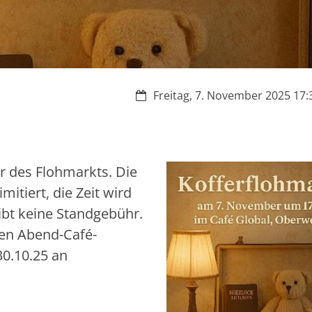
Datum:
Freitag, 7. November 2025 17:3
er des Flohmarkts. Die
itiert, die Zeit wird
ibt keine Standgebühr.
hen Abend-Café-
0.10.25 an