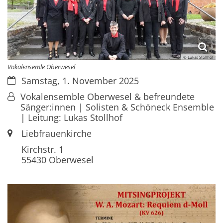
© Lukas Stollhof
Vokalensemle Oberwesel
Datum:
Samstag, 1. November 2025
Von:
Vokalensemble Oberwesel & befreundete
Sänger:innen | Solisten & Schöneck Ensemble
| Leitung: Lukas Stollhof
Ort:
Liebfrauenkirche
Kirchstr. 1
55430
Oberwesel