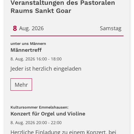
Veranstaltungen des Pastoralen
Raums Sankt Goar
8
Aug. 2026
Samstag
Datum: 8. August 2026
:
unter uns Männern
Männertreff
8. Aug. 2026 16:00 - 18:00
Jeder ist herzlich eingeladen
Mehr
:
Kultursommer Emmelshausen:
Konzert für Orgel und Violine
8. Aug. 2026 20:00 - 22:00
Herzliche Einladung zu einem Konzert, bei