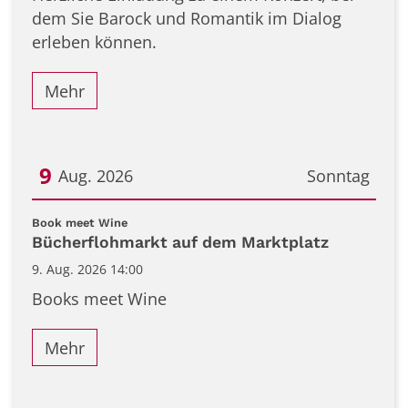
dem Sie Barock und Romantik im Dialog
erleben können.
Mehr
9
Aug. 2026
Sonntag
Datum: 9. August 2026
:
Book meet Wine
Bücherflohmarkt auf dem Marktplatz
9. Aug. 2026 14:00
Books meet Wine
Mehr