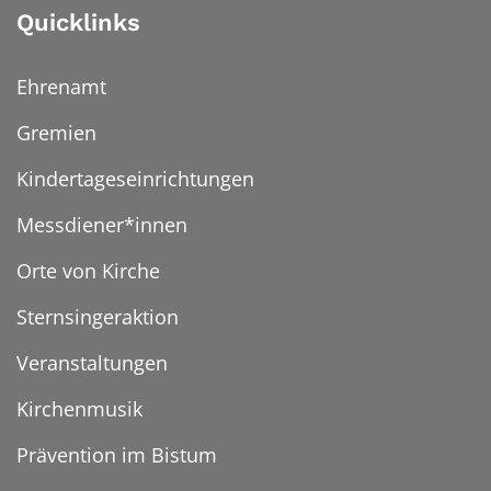
Quicklinks
Ehrenamt
Gremien
Kindertageseinrichtungen
Messdiener*innen
Orte von Kirche
Sternsingeraktion
Veranstaltungen
Kirchenmusik
Prävention im Bistum