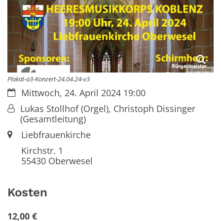
© Lions Club
Plakat-a3-Konzert-24.04.24-v3
Datum:
Mittwoch, 24. April 2024 19:00
Von:
Lukas Stollhof (Orgel), Christoph Dissinger
(Gesamtleitung)
Ort:
Liebfrauenkirche
Kirchstr. 1
55430
Oberwesel
Kosten
12,00 €