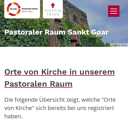
Zum Inhalt springen
Pastoraler Raum Sankt Goar
© Tobias Petry
Orte von Kirche in unserem
Pastoralen Raum
Die folgende Übersicht zeigt, welche "Orte
von Kirche" sich bereits bei uns registriert
haben.