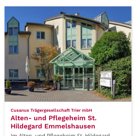
:
Cusanus Trägergesellschaft Trier mbH
Alten- und Pflegeheim St.
Hildegard Emmelshausen
Im Alten- und Pflegeheim St. Hildegard