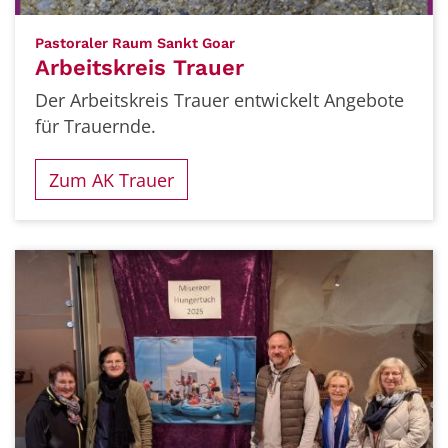
:
Pastoraler Raum Sankt Goar
Arbeitskreis Trauer
Der Arbeitskreis Trauer entwickelt Angebote
für Trauernde.
Zum AK Trauer