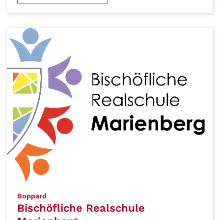
:
Boppard
Bischöfliche Realschule