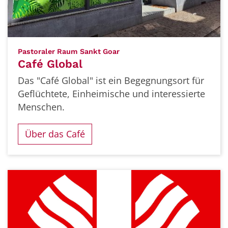
:
Pastoraler Raum Sankt Goar
Café Global
Das "Café Global" ist ein Begegnungsort für
Geflüchtete, Einheimische und interessierte
Menschen.
Über das Café