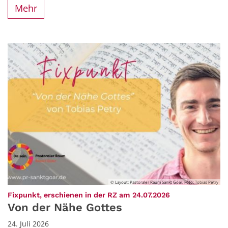
Mehr
© Layout: Pastoraler Raum Sankt Goar, Foto: Tobias Petry
:
Fixpunkt, erschienen in der RZ am 24.07.2026
Von der Nähe Gottes
24. Juli 2026