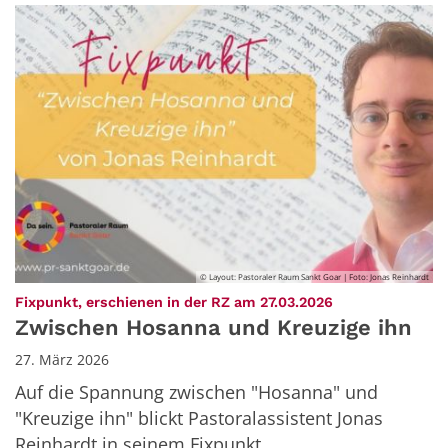
© Layout: Pastoraler Raum Sankt Goar | Foto: Jonas Reinhardt
:
Fixpunkt, erschienen in der RZ am 27.03.2026
Zwischen Hosanna und Kreuzige ihn
27. März 2026
Auf die Spannung zwischen "Hosanna" und
"Kreuzige ihn" blickt Pastoralassistent Jonas
Reinhardt in seinem Fixpunkt.