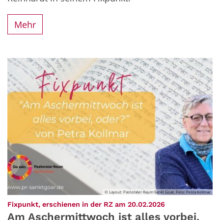
Mehr
© Layout: Pastoraler Raum Sankt Goar, Foto: Petra Kollmar
:
Fixpunkt, erschienen in der RZ am 20.02.2026
Am Aschermittwoch ist alles vorbei,