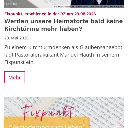
© Layout: Pastoraler Raum Sankt Goar | Fotos von Manuel Hauth
:
Fixpunkt, erschienen in der RZ am 29.05.2026
Werden unsere Heimatorte bald keine
Kirchtürme mehr haben?
29. Mai 2026
Zu einem Kirchturmdenken als Glaubensangebot
lädt Pastoralpraktikant Manuel Hauth in seinem
Fixpunkt ein.
Mehr