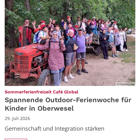
© Claudia Lang
:
Sommerferienfreizeit Café Global
Spannende Outdoor-Ferienwoche für
Kinder in Oberwesel
29. Juli 2026
Gemeinschaft und Integration stärken