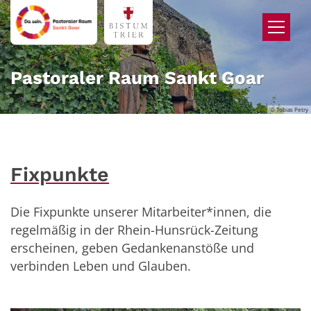
Zum Inhalt springen
Pastoraler Raum Sankt Goar
© Tobias Petry
Fixpunkte
Die Fixpunkte unserer Mitarbeiter*innen, die
regelmäßig in der Rhein-Hunsrück-Zeitung
erscheinen, geben Gedankenanstöße und
verbinden Leben und Glauben.