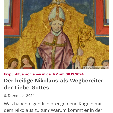
© Hermann Josef Bappert
:
Fixpunkt, erschienen in der RZ am 06.12.2024
Der heilige Nikolaus als Wegbereiter
der Liebe Gottes
6. Dezember 2024
Was haben eigentlich drei goldene Kugeln mit
dem Nikolaus zu tun? Warum kommt er in der