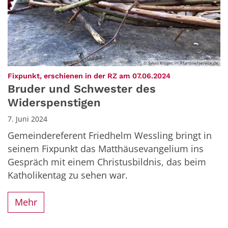
© Sylvio Krüger, in: Pfarrbriefservice.de
:
Fixpunkt, erschienen in der RZ am 07.06.2024
Bruder und Schwester des
Widerspenstigen
7. Juni 2024
Gemeindereferent Friedhelm Wessling bringt in
seinem Fixpunkt das Matthäusevangelium ins
Gespräch mit einem Christusbildnis, das beim
Katholikentag zu sehen war.
Mehr