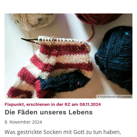
© Giulia Bertelli auf Unsplash
:
Fixpunkt, erschienen in der RZ am 08.11.2024
Die Fäden unseres Lebens
8. November 2024
Was gestrickte Socken mit Gott zu tun haben,