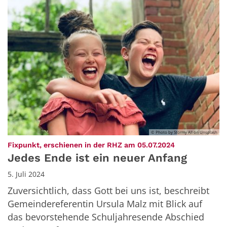
© Photo by Stormy All on Unsplash
:
Fixpunkt, erschienen in der RHZ am 05.07.2024
Jedes Ende ist ein neuer Anfang
5. Juli 2024
Zuversichtlich, dass Gott bei uns ist, beschreibt
Gemeindereferentin Ursula Malz mit Blick auf
das bevorstehende Schuljahresende Abschied