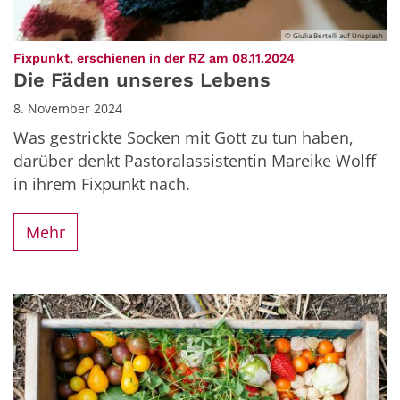
© Giulia Bertelli auf Unsplash
:
Fixpunkt, erschienen in der RZ am 08.11.2024
Die Fäden unseres Lebens
8. November 2024
Was gestrickte Socken mit Gott zu tun haben,
darüber denkt Pastoralassistentin Mareike Wolff
in ihrem Fixpunkt nach.
Mehr