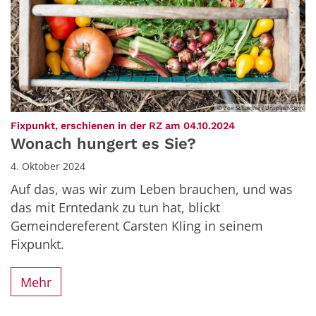
© Zoe Schaeffer / Unsplash.com
:
Fixpunkt, erschienen in der RZ am 04.10.2024
Wonach hungert es Sie?
4. Oktober 2024
Auf das, was wir zum Leben brauchen, und was
das mit Erntedank zu tun hat, blickt
Gemeindereferent Carsten Kling in seinem
Fixpunkt.
Mehr