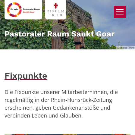
Zum Inhalt springen
Pastoraler Raum Sankt Goar
© Tobias Petry
Fixpunkte
Die Fixpunkte unserer Mitarbeiter*innen, die
regelmäßig in der Rhein-Hunsrück-Zeitung
erscheinen, geben Gedankenanstöße und
verbinden Leben und Glauben.