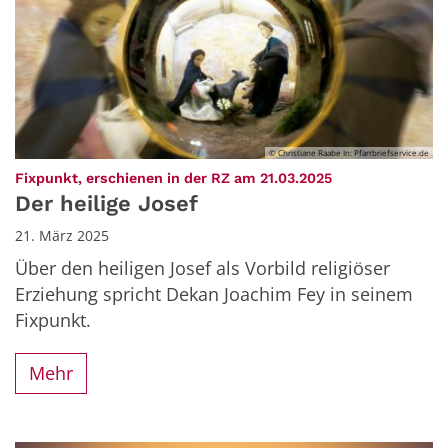
© Christiane Raabe In: Pfarrbriefservice.de
:
Fixpunkt, erschienen in der RZ am 21.03.2025
Der heilige Josef
21. März 2025
Über den heiligen Josef als Vorbild religiöser
Erziehung spricht Dekan Joachim Fey in seinem
Fixpunkt.
Mehr