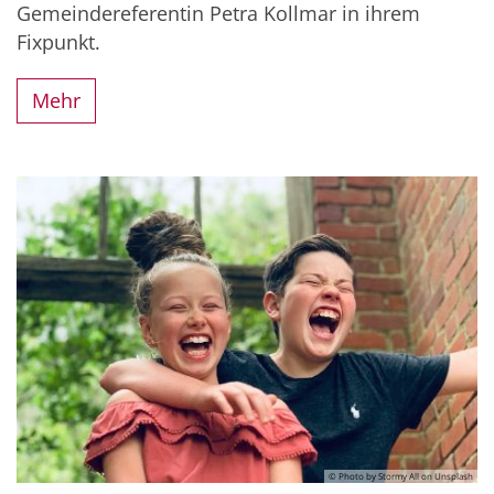
Gemeindereferentin Petra Kollmar in ihrem
Fixpunkt.
Mehr
© Photo by Stormy All on Unsplash