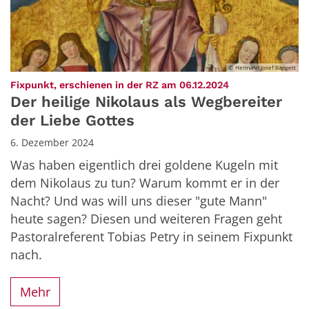
© Hermann Josef Bappert
:
Fixpunkt, erschienen in der RZ am 06.12.2024
Der heilige Nikolaus als Wegbereiter
der Liebe Gottes
6. Dezember 2024
Was haben eigentlich drei goldene Kugeln mit
dem Nikolaus zu tun? Warum kommt er in der
Nacht? Und was will uns dieser "gute Mann"
heute sagen? Diesen und weiteren Fragen geht
Pastoralreferent Tobias Petry in seinem Fixpunkt
nach.
Mehr