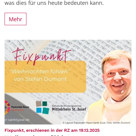
was dies für uns heute bedeuten kann.
Mehr
© Layout: Pastoraler Raum Sankt Goar, Foto: Stefan Dumont
:
Fixpunkt, erschienen in der RZ am 19.12.2025