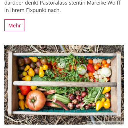
darüber denkt Pastoralassistentin Mareike Wolff
in ihrem Fixpunkt nach.
Mehr
© Zoe Schaeffer / Unsplash.com