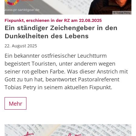
© Tobias Petry
:
Fixpunkt, erschienen in der RZ am 22.08.2025
Ein ständiger Zeichengeber in den
Dunkelheiten des Lebens
22. August 2025
Ein bekannter ostfriesischer Leuchtturm
begeistert Touristen, unter anderem wegen
seiner rot-gelben Farbe. Was dieser Anstrich mit
Gott zu tun hat, beantwortet Pastoralreferent
Tobias Petry in seinem aktuellen Fixpunkt.
Mehr