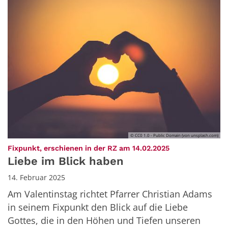
© CC0 1.0 - Public Domain (von unsplash.com)
:
Fixpunkt, erschienen in der RZ am 14.02.2025
Liebe im Blick haben
14. Februar 2025
Am Valentinstag richtet Pfarrer Christian Adams
in seinem Fixpunkt den Blick auf die Liebe
Gottes, die in den Höhen und Tiefen unseren