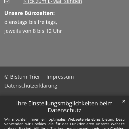
Klick zum E-Mail senden
Unsere Bürozeiten:
dienstags bis freitags,
jeweils von 8 bis 12 Uhr
© Bistum Trier
Impressum
Datenschutzerklärung
✕
Ihre Einstellungsmöglichkeiten beim
Datenschutz
Wir möchten Ihnen ein optimales Webseiten-Erlebnis bieten. Dazu
verwenden wir Cookies, die für das Funktionieren unserer Website
notwendig sind. Mit Ihrer Zustimmung verwenden wir auch Cookies,