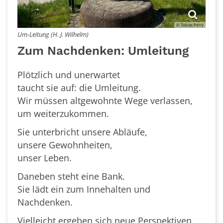
© Tobias Petry
Um-Leitung (H. J. Wilhelm)
Zum Nachdenken: Umleitung
Plötzlich und unerwartet
taucht sie auf: die Umleitung.
Wir müssen altgewohnte Wege verlassen,
um weiterzukommen.
Sie unterbricht unsere Abläufe,
unsere Gewohnheiten,
unser Leben.
Daneben steht eine Bank.
Sie lädt ein zum Innehalten und
Nachdenken.
Vielleicht ergeben sich neue Perspektiven