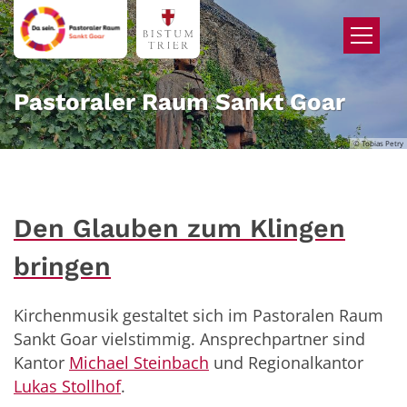
Zum Inhalt springen
Pastoraler Raum Sankt Goar
© Tobias Petry
Den Glauben zum Klingen
bringen
Kirchenmusik gestaltet sich im Pastoralen Raum
Sankt Goar vielstimmig. Ansprechpartner sind
Kantor
Michael Steinbach
und Regionalkantor
Lukas Stollhof
.