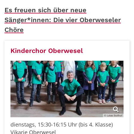
Es freuen sich über neue
Sänger*innen: Die vier Oberweseler
Chöre
Kinderchor Oberwesel
© Lukas Stollhof
dienstags, 15:30-16:15 Uhr (bis 4. Klasse)
Vikarie Oberwesel