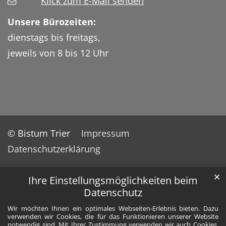
Klick zum E-Mail senden
Unsere Bürozeiten:
dienstags bis freitags,
jeweils von 8 bis 12 Uhr
© Bistum Trier
Impressum
Datenschutzerklärung
✕
Ihre Einstellungsmöglichkeiten beim
Datenschutz
Wir möchten Ihnen ein optimales Webseiten-Erlebnis bieten. Dazu
verwenden wir Cookies, die für das Funktionieren unserer Website
notwendig sind. Mit Ihrer Zustimmung verwenden wir auch Cookies,