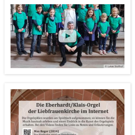
© Lukas Stollhof