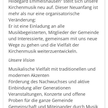
Hildegard Emmelshausen“ stellt sich unsere
Kirchenmusik neu auf. Dieser Neuanfang ist
mehr als nur eine organisatorische
Veränderung:
Er ist eine Einladung an alle
Musikbegeisterten, Mitglieder der Gemeinde
und Interessierte, gemeinsam mit uns neue
Wege zu gehen und die Vielfalt der
Kirchenmusik weiterzuentwickeln.
Unsere Vision
Musikalische Vielfalt mit traditionellen und
modernen Akzenten
Förderung des Nachwuchses und aktive
Einbindung aller Generationen
Veranstaltungen, Konzerte und offene
Proben für die ganze Gemeinde
Gemeinschaft und Miteinander durch Musik