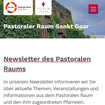
Zum Inhalt springen
Pastoraler Raum Sankt Goar
© Tobias Petry
Newsletter des Pastoralen
Raums
In unserem Newsletter informieren wir Sie
über aktuelle Themen, Veranstaltungen und
Informationen aus dem Pastoralen Raum
und den ihm zugeordneten Pfarreien.