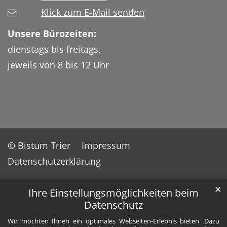
Klick zum E-Mail senden
Unsere Bürozeiten:
dienstags bis freitags,
jeweils von 8 bis 12 Uhr
© Bistum Trier
Impressum
Datenschutzerklärung
✕
Ihre Einstellungsmöglichkeiten beim
Datenschutz
Wir möchten Ihnen ein optimales Webseiten-Erlebnis bieten. Dazu