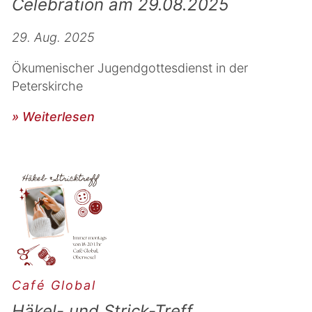
Celebration am 29.08.2025
29. Aug. 2025
Ökumenischer Jugendgottesdienst in der
Peterskirche
» Weiterlesen
Café Global
Häkel- und Strick-Treff