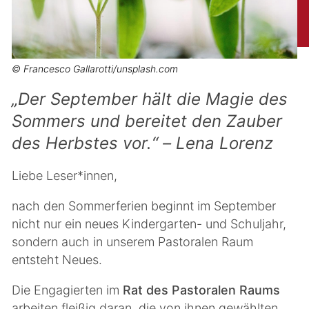
© Francesco Gallarotti/unsplash.com
„Der September hält die Magie des
Sommers und bereitet den Zauber
des Herbstes vor.“ – Lena Lorenz
Liebe Leser*innen,
nach den Sommerferien beginnt im September
nicht nur ein neues Kindergarten- und Schuljahr,
sondern auch in unserem Pastoralen Raum
entsteht Neues.
Die Engagierten im
Rat des Pastoralen Raums
arbeiten fleißig daran, die von ihnen gewählten