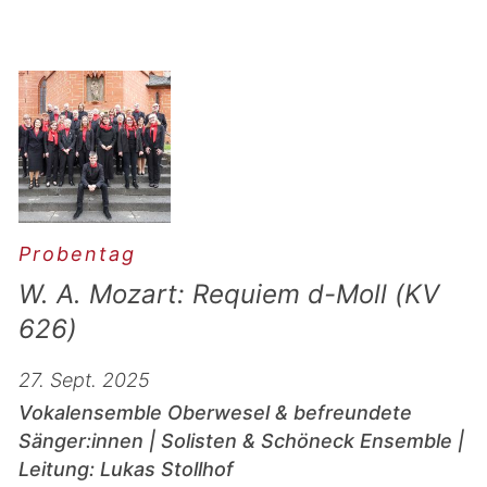
Probentag
W. A. Mozart: Requiem d-Moll (KV
626)
27. Sept. 2025
Vokalensemble Oberwesel & befreundete
Sänger:innen | Solisten & Schöneck Ensemble |
Leitung: Lukas Stollhof