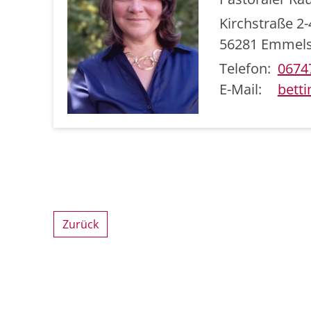
Kirchstraße 2-
56281
Emmels
Telefon:
0674
E-Mail:
betti
Zurück