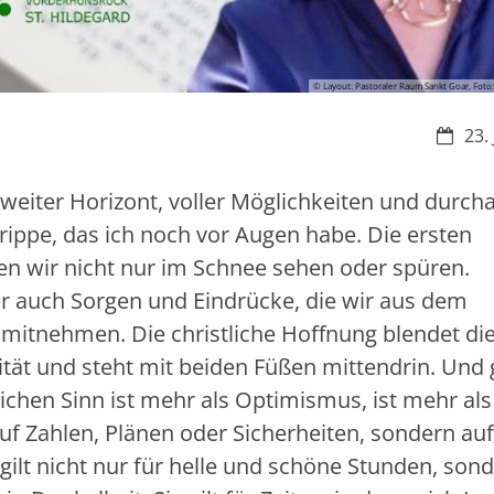
© Layout: Pastoraler Raum Sankt Goar, Foto:
Datum
23.
 weiter Horizont, voller Möglichkeiten und durch
 Krippe, das ich noch vor Augen habe. Die ersten
en wir nicht nur im Schnee sehen oder spüren.
er auch Sorgen und Eindrücke, die wir aus dem
mitnehmen. Die christliche Hoffnung blendet di
alität und steht mit beiden Füßen mittendrin. Und
tlichen Sinn ist mehr als Optimismus, ist mehr als
auf Zahlen, Plänen oder Sicherheiten, sondern auf
gilt nicht nur für helle und schöne Stunden, son