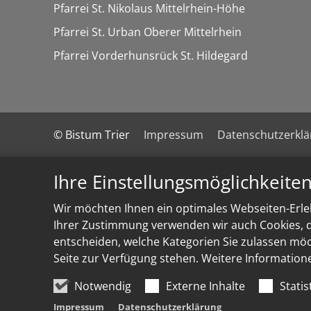
Pfarrei St. Nikolaus Mittelrhein-Höhe
Pfarrei St. Urban Oberer Mittelrhein
Pfarrei Vorderhunsrück St. Hildegard
© Bistum Trier
Impressum
Datenschutzerkl
Ihre Einstellungsmöglichkeite
Wir möchten Ihnen ein optimales Webseiten-Erleb
Ihrer Zustimmung verwenden wir auch Cookies, di
entscheiden, welche Kategorien Sie zulassen möch
Seite zur Verfügung stehen. Weitere Information
Notwendig
Externe Inhalte
Statis
Impressum
Datenschutzerklärung