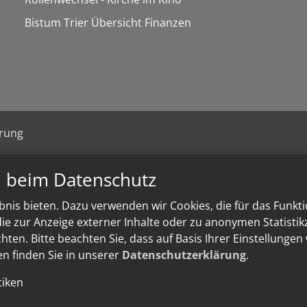
Bistum Trier Übersicht Finanzen
ärung
n beim Datenschutz
nis bieten. Dazu verwenden wir Cookies, die für das Funkt
e zur Anzeige externer Inhalte oder zu anonymen Statisti
ten. Bitte beachten Sie, dass auf Basis Ihrer Einstellungen
en finden Sie in unserer
Datenschutzerklärung
.
tiken