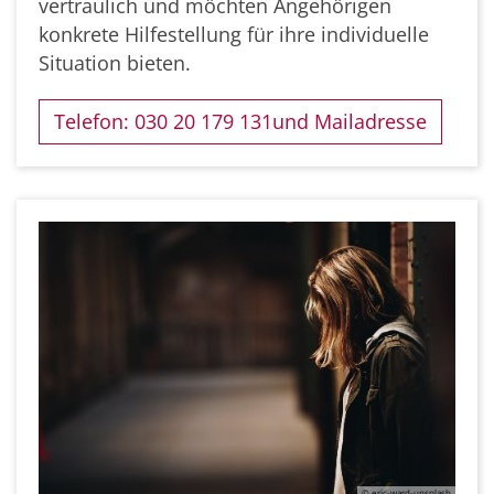
vertraulich und möchten Angehörigen
konkrete Hilfestellung für ihre individuelle
Situation bieten.
Telefon: 030 20 179 131und Mailadresse
© eric-ward-unsplash