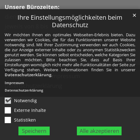
Unsere Bürozeiten:
✕
dienstags bis freitags,
Ihre Einstellungsmöglichkeiten beim
Datenschutz
jeweils von 8 bis 12 Uhr
Wir möchten Ihnen ein optimales Webseiten-Erlebnis bieten. Dazu
verwenden wir Cookies, die für das Funktionieren unserer Website
notwendig sind. Mit Ihrer Zustimmung verwenden wir auch Cookies,
die zur Anzeige externer Inhalte oder zu anonymen Statistikzwecken
genutzt werden. Sie können selbst entscheiden, welche Kategorien Sie
zulassen möchten. Bitte beachten Sie, dass auf Basis Ihrer
Einstellungen womöglich nicht mehr alle Funktionalitäten der Seite zur
Verfügung stehen. Weitere Informationen finden Sie in unserer
Datenschutzerklärung
.
© Bistum Trier
Impressum
Impressum
Datenschutzerklärung
Datenschutzerklärung
Notwendig
Externe Inhalte
Statistiken
Speichern
Alle akzeptieren