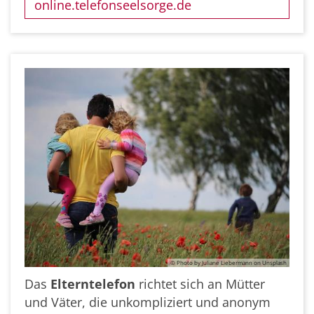
online.telefonseelsorge.de
© Photo by Juliane Liebermann on Unsplash
Das
Elterntelefon
richtet sich an Mütter
und Väter, die unkompliziert und anonym