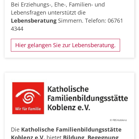
Bei Erziehungs-, Ehe-, Familien- und
Lebensfragen unterstützt die
Lebensberatung
Simmern. Telefon: 06761
4344
Hier gelangen Sie zur Lebensberatung.
© FBS Koblenz
Die
Katholische Familienbildungsstätte
Koblenz e.V.
bietet
Bildung, Begegnung,