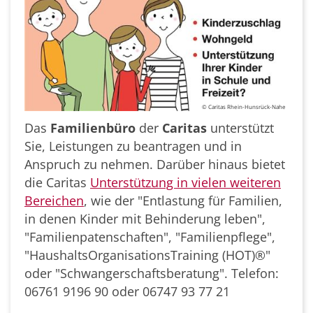
© Caritas Rhein-Hunsrück-Nahe
Das
Familienbüro
der
Caritas
unterstützt
Sie, Leistungen zu beantragen und in
Anspruch zu nehmen. Darüber hinaus bietet
die Caritas
Unterstützung in vielen weiteren
Bereichen
, wie der "Entlastung für Familien,
in denen Kinder mit Behinderung leben",
"Familienpatenschaften", "Familienpflege",
"HaushaltsOrganisationsTraining (HOT)®"
oder "Schwangerschaftsberatung". Telefon:
06761 9196 90 oder 06747 93 77 21