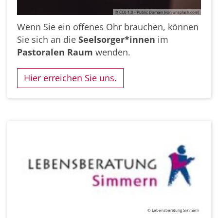
© CC0 1.0 - Public Domain (von unsplash.com)
Wenn Sie ein offenes Ohr brauchen, können
Sie sich an die
Seelsorger*innen
im
Pastoralen Raum
wenden.
Hier erreichen Sie uns.
© Lebensberatung Simmern