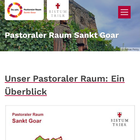
Zum Inhalt springen
Pastoraler Raum Sankt Goar
© Tobias Petry
Unser Pastoraler Raum: Ein
Überblick