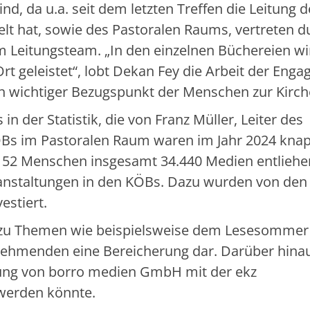
d, da u.a. seit dem letzten Treffen die Leitung 
t hat, sowie des Pastoralen Raums, vertreten d
 Leitungsteam. „In den einzelnen Büchereien wi
rt geleistet“, lobt Dekan Fey die Arbeit der Engag
och wichtiger Bezugspunkt der Menschen zur Kirch
n der Statistik, die von Franz Müller, Leiter des
KÖBs im Pastoralen Raum waren im Jahr 2024 kna
.152 Menschen insgesamt 34.440 Medien entliehe
anstaltungen in den KÖBs. Dazu wurden von den
estiert.
zu Themen wie beispielsweise dem Lesesommer
lnehmenden eine Bereicherung dar. Darüber hina
ung von borro medien GmbH mit der ekz
werden könnte.