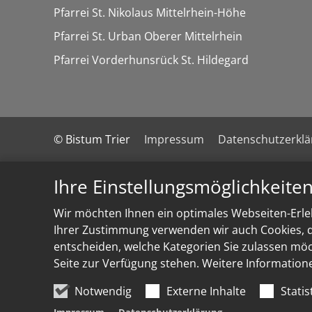
Pfarrei St. Nikolaus Mittelrhein-Höhe
Pfarrei St. Urban Oberer Mittelrhein
Pfarrei Vorderhunsrück St. Hildegard
© Bistum Trier
Impressum
Datenschutzerkl
Ihre Einstellungsmöglichkeite
Wir möchten Ihnen ein optimales Webseiten-Erleb
Ihrer Zustimmung verwenden wir auch Cookies, di
entscheiden, welche Kategorien Sie zulassen möch
Seite zur Verfügung stehen. Weitere Information
Notwendig
Externe Inhalte
Statis