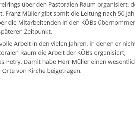
eirings über den Pastoralen Raum organisiert, d
. Franz Müller gibt somit die Leitung nach 50 Jah
über die Mitarbeitenden in den KÖBs übernomme
päteren Zeitpunkt.
olle Arbeit in den vielen Jahren, in denen er nich
oralen Raum die Arbeit der KÖBs organisiert,
as Petry. Damit habe Herr Müller einen wesentli
Orte von Kirche beigetragen.