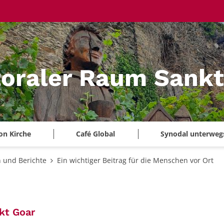
oraler Raum Sankt
on Kirche
Café Global
Synodal unterweg
 und Berichte
Ein wichtiger Beitrag für die Menschen vor Ort
:
kt Goar