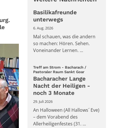
Basilikafreunde
unterwegs
urg.
le
6. Aug. 2026
Mal schauen, was die andern
so machen: Hören. Sehen.
Voneinander Lernen. ...
Treff am Strom - Bacharach /
:
Pastoraler Raum Sankt Goar
Bacharacher Lange
Nacht der Heiligen -
noch 3 Monate
29. Juli 2026
An Halloween (All Hallows´ Eve)
– dem Vorabend des
Allerheiligenfestes (31. ...