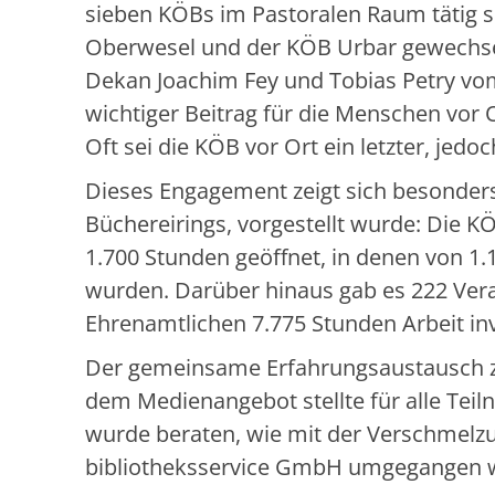
sieben KÖBs im Pastoralen Raum tätig sin
Oberwesel und der KÖB Urbar gewechsel
Dekan Joachim Fey und Tobias Petry vom
wichtiger Beitrag für die Menschen vor O
Oft sei die KÖB vor Ort ein letzter, jed
Dieses Engagement zeigt sich besonders i
Büchereirings, vorgestellt wurde: Die 
1.700 Stunden geöffnet, in denen von 1
wurden. Darüber hinaus gab es 222 Ver
Ehrenamtlichen 7.775 Stunden Arbeit inv
Der gemeinsame Erfahrungsaustausch 
dem Medienangebot stellte für alle Tei
wurde beraten, wie mit der Verschmelz
bibliotheksservice GmbH umgegangen 