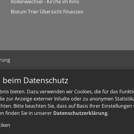
Rollenwechsel - Kirche im Kino
Bistum Trier Übersicht Finanzen
ärung
n beim Datenschutz
nis bieten. Dazu verwenden wir Cookies, die für das Funkt
e zur Anzeige externer Inhalte oder zu anonymen Statisti
ten. Bitte beachten Sie, dass auf Basis Ihrer Einstellungen
en finden Sie in unserer
Datenschutzerklärung
.
tiken