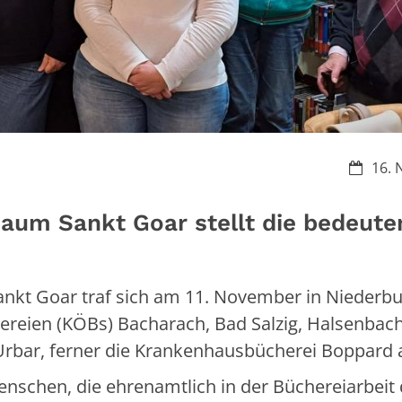
Datum:
16. 
Raum Sankt Goar stellt die bedeut
nkt Goar traf sich am 11. November in Niederbu
ereien (KÖBs) Bacharach, Bad Salzig, Halsenbach
Urbar, ferner die Krankenhausbücherei Boppard 
nschen, die ehrenamtlich in der Büchereiarbeit 