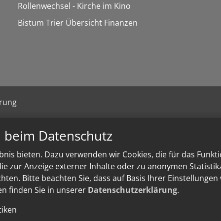
Rollenwechsel - Kirche im Kino
Bistum Trier Übersicht Finanzen
ärung
n beim Datenschutz
nis bieten. Dazu verwenden wir Cookies, die für das Funkt
e zur Anzeige externer Inhalte oder zu anonymen Statisti
ten. Bitte beachten Sie, dass auf Basis Ihrer Einstellungen
en finden Sie in unserer
Datenschutzerklärung
.
tiken