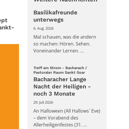
Basilikafreunde
unterwegs
ept
sankt-
6. Aug. 2026
Mal schauen, was die andern
so machen: Hören. Sehen.
Voneinander Lernen. ...
Treff am Strom - Bacharach /
:
Pastoraler Raum Sankt Goar
Bacharacher Lange
Nacht der Heiligen -
noch 3 Monate
29. Juli 2026
An Halloween (All Hallows´ Eve)
– dem Vorabend des
Allerheiligenfestes (31. ...