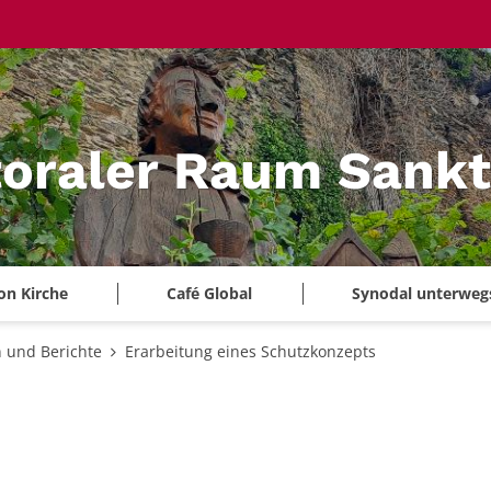
oraler Raum Sankt
on Kirche
Café Global
Synodal unterweg
 und Berichte
Erarbeitung eines Schutzkonzepts