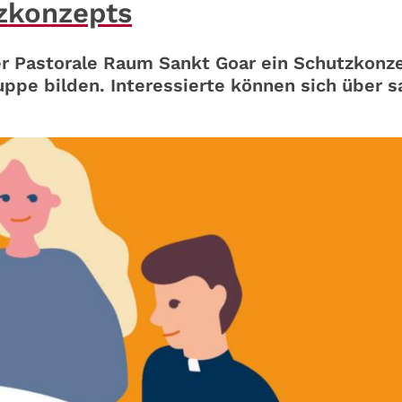
tzkonzepts
er Pastorale Raum Sankt Goar ein Schutzkonz
ruppe bilden. Interessierte können sich über 