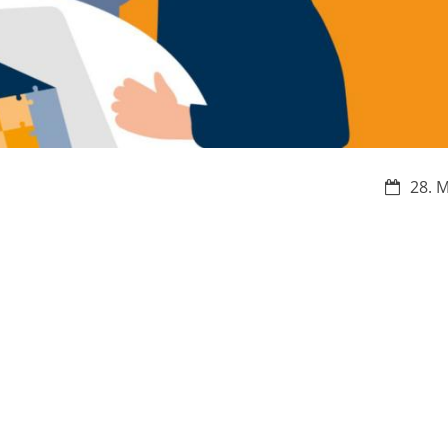
Datum:
28. 