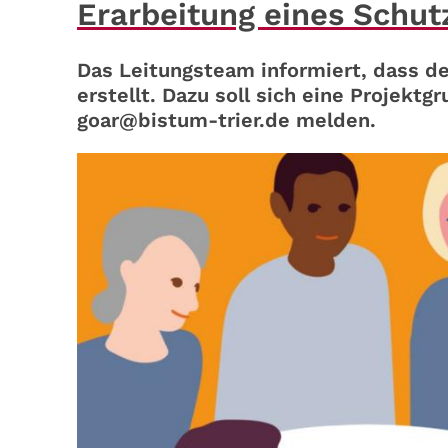
Erarbeitung eines Schu
Das Leitungsteam informiert, dass d
erstellt. Dazu soll sich eine Projektg
goar@bistum-trier.de melden.