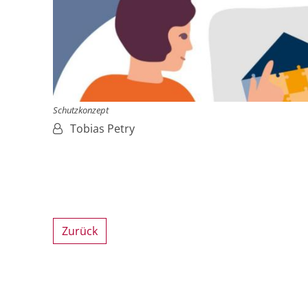
Schutzkonzept
Von:
Tobias Petry
Zurück