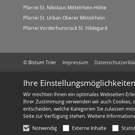
Pfarrei St. Nikolaus Mittelrhein-Höhe
Pfarrei St. Urban Oberer Mittelrhein
Pfarrei Vorderhunsrück St. Hildegard
© Bistum Trier
Impressum
Datenschutzerkl
Ihre Einstellungsmöglichkeite
Wir möchten Ihnen ein optimales Webseiten-Erleb
Ihrer Zustimmung verwenden wir auch Cookies, di
entscheiden, welche Kategorien Sie zulassen möch
Seite zur Verfügung stehen. Weitere Information
Notwendig
Externe Inhalte
Statis