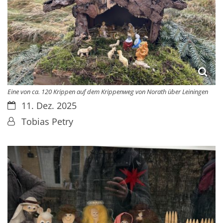
Eine von ca. 120 Krippen auf dem Krippenweg von Norath über Leiningen
Datum:
11. Dez. 2025
Von:
Tobias Petry