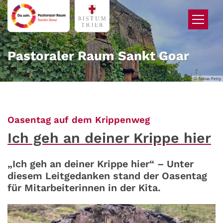
Zum Inhalt springen
Pastoraler Raum Sankt Goar
© Tobias Petry
:
Oasentag auf dem Krippenweg
Ich geh an deiner Krippe hier
„Ich geh an deiner Krippe hier“ – Unter
diesem Leitgedanken stand der Oasentag
für Mitarbeiterinnen in der Kita.