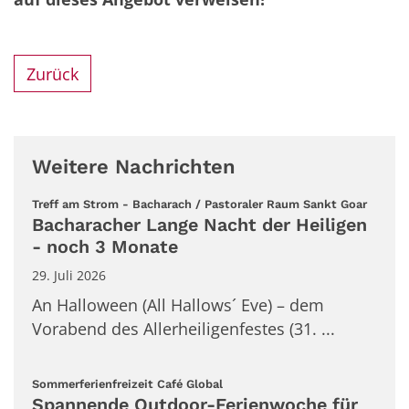
Zurück
Weitere Nachrichten
:
Treff am Strom - Bacharach / Pastoraler Raum Sankt Goar
Bacharacher Lange Nacht der Heiligen
- noch 3 Monate
29. Juli 2026
An Halloween (All Hallows´ Eve) – dem
Vorabend des Allerheiligenfestes (31. ...
:
Sommerferienfreizeit Café Global
Spannende Outdoor-Ferienwoche für