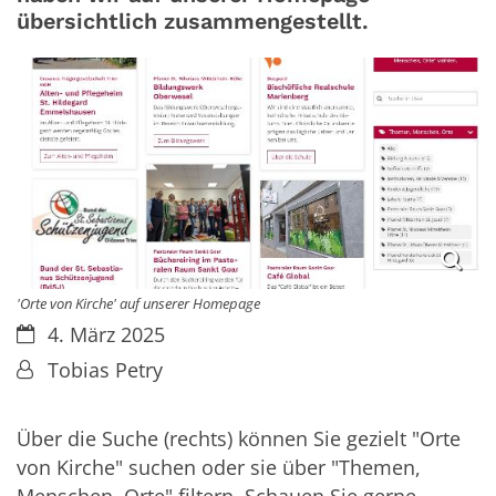
übersichtlich zusammengestellt.
'Orte von Kirche' auf unserer Homepage
Datum:
4. März 2025
Von:
Tobias Petry
Über die Suche (rechts) können Sie gezielt "Orte
von Kirche" suchen oder sie über "Themen,