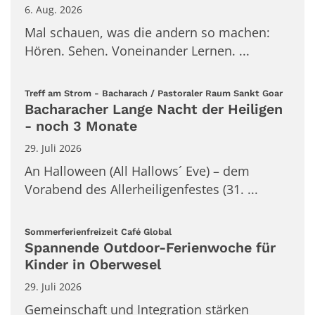
6. Aug. 2026
Mal schauen, was die andern so machen:
Hören. Sehen. Voneinander Lernen. ...
:
Treff am Strom - Bacharach / Pastoraler Raum Sankt Goar
Bacharacher Lange Nacht der Heiligen
- noch 3 Monate
29. Juli 2026
An Halloween (All Hallows´ Eve) – dem
Vorabend des Allerheiligenfestes (31. ...
:
Sommerferienfreizeit Café Global
Spannende Outdoor-Ferienwoche für
Kinder in Oberwesel
29. Juli 2026
Gemeinschaft und Integration stärken