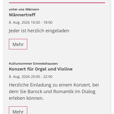
Datum: 8. August 2026
:
unter uns Männern
Männertreff
8. Aug. 2026 16:00 - 18:00
Jeder ist herzlich eingeladen
Mehr
:
Kultursommer Emmelshausen:
Konzert für Orgel und Violine
8. Aug. 2026 20:00 - 22:00
Herzliche Einladung zu einem Konzert, bei
dem Sie Barock und Romantik im Dialog
erleben können.
Mehr