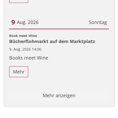
9
Aug. 2026
Sonntag
Datum: 9. August 2026
:
Book meet Wine
Bücherflohmarkt auf dem Marktplatz
9. Aug. 2026 14:00
Books meet Wine
Mehr
Mehr anzeigen