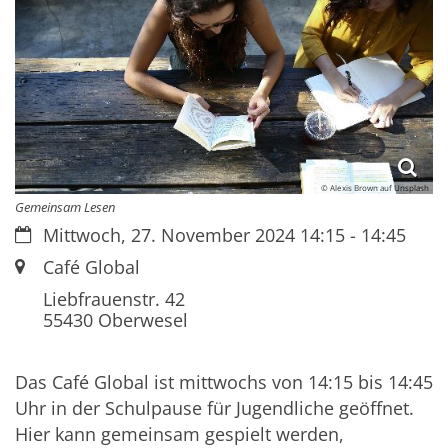
© Alexis Brown auf Unsplash
Gemeinsam Lesen
Datum:
Mittwoch, 27. November 2024 14:15 - 14:45
Ort:
Café Global
Liebfrauenstr. 42
55430
Oberwesel
Das Café Global ist mittwochs von 14:15 bis 14:45
Uhr in der Schulpause für Jugendliche geöffnet.
Hier kann gemeinsam gespielt werden,