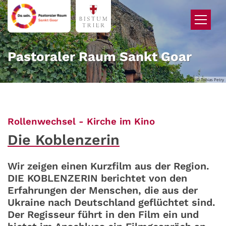
Zum Inhalt springen
Pastoraler Raum Sankt Goar
© Tobias Petry
:
Rollenwechsel - Kirche im Kino
Die Koblenzerin
Wir zeigen einen Kurzfilm aus der Region.
DIE KOBLENZERIN berichtet von den
Erfahrungen der Menschen, die aus der
Ukraine nach Deutschland geflüchtet sind.
Der Regisseur führt in den Film ein und