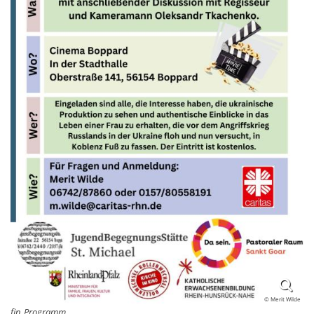
© Merit Wilde
fin_Programm