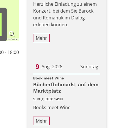
Herzliche Einladung zu einem
Konzert, bei dem Sie Barock
und Romantik im Dialog
erleben können.
Mehr
© Caritas
0 - 18:00
9
Aug. 2026
Sonntag
:
Datum: 9. August 2026
Book meet Wine
Bücherflohmarkt auf dem
Marktplatz
9. Aug. 2026 14:00
Books meet Wine
Mehr