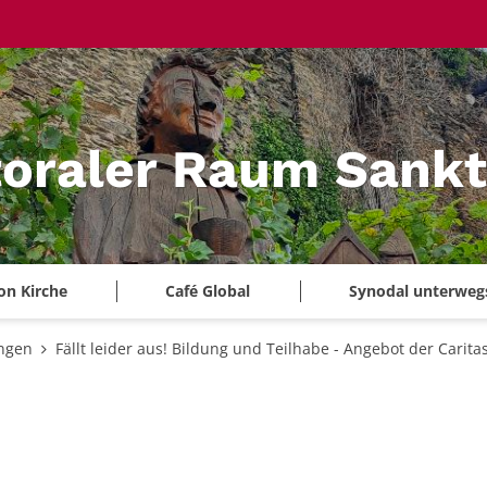
oraler Raum Sankt
on Kirche
Café Global
Synodal unterweg
ungen
Fällt leider aus! Bildung und Teilhabe - Angebot der Carita