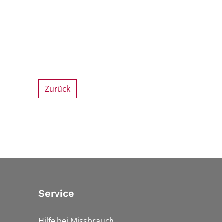
Zurück
Service
Hilfe bei Missbrauch