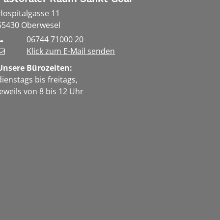
Hospitalgasse 11
55430
Oberwesel
06744 71000 20
Klick zum E-Mail senden
Unsere Bürozeiten:
dienstags bis freitags,
jeweils von 8 bis 12 Uhr