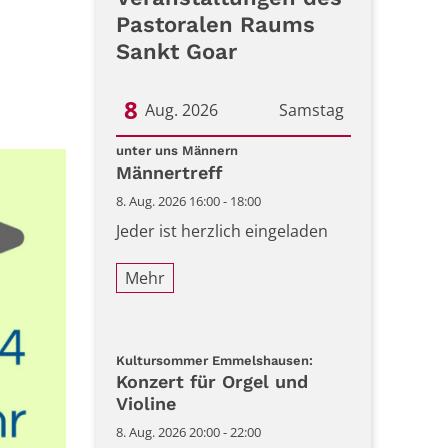
Pastoralen Raums
Sankt Goar
8
Aug. 2026
Samstag
:
Datum: 8. August 2026
unter uns Männern
Männertreff
8. Aug. 2026 16:00 - 18:00
Jeder ist herzlich eingeladen
Mehr
:
Kultursommer Emmelshausen:
Konzert für Orgel und
Violine
8. Aug. 2026 20:00 - 22:00