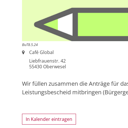
BuT8.5.24
Ort:
Café Global
Liebfrauenstr. 42
55430
Oberwesel
Wir füllen zusammen die Anträge für da
Leistungsbescheid mitbringen (Bürgergeld
In Kalender eintragen