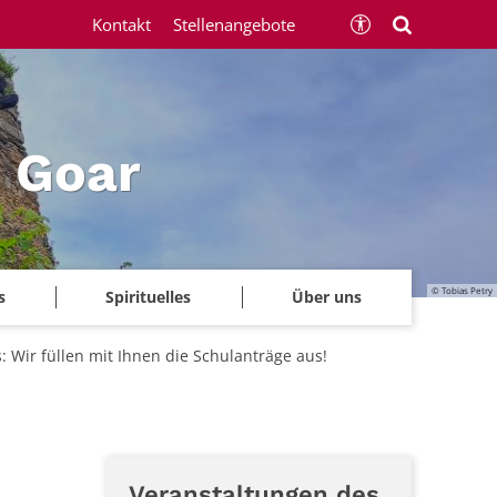
Kontakt
Stellenangebote
 Goar
© Tobias Petry
s
Spirituelles
Über uns
s: Wir füllen mit Ihnen die Schulanträge aus!
Veranstaltungen des