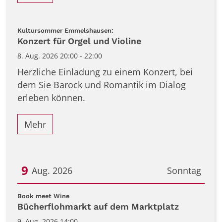
:
Kultursommer Emmelshausen:
Konzert für Orgel und Violine
8. Aug. 2026 20:00 - 22:00
Herzliche Einladung zu einem Konzert, bei
dem Sie Barock und Romantik im Dialog
erleben können.
Mehr
9
Aug. 2026
Sonntag
Datum: 9. August 2026
:
Book meet Wine
Bücherflohmarkt auf dem Marktplatz
9. Aug. 2026 14:00