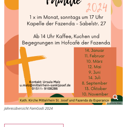
© Ursula Malz
Jahresübersicht FamGodi 2024