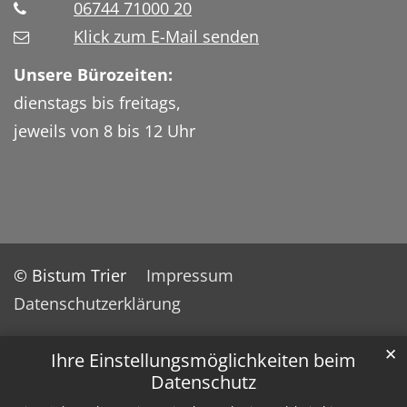
06744 71000 20
Klick zum E-Mail senden
Unsere Bürozeiten:
dienstags bis freitags,
jeweils von 8 bis 12 Uhr
© Bistum Trier
Impressum
Datenschutzerklärung
✕
Ihre Einstellungsmöglichkeiten beim
Datenschutz