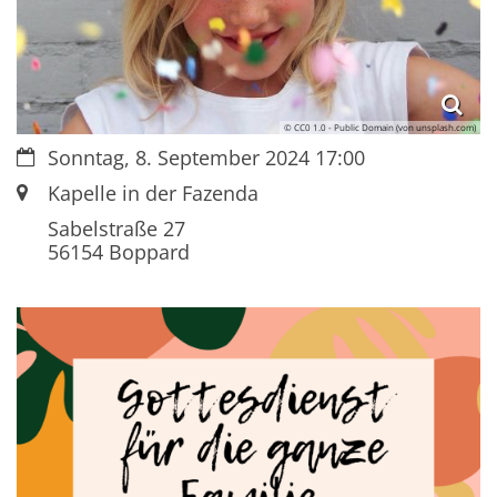
© CC0 1.0 - Public Domain (von unsplash.com)
Datum:
Sonntag, 8. September 2024 17:00
Ort:
Kapelle in der Fazenda
Sabelstraße 27
56154
Boppard