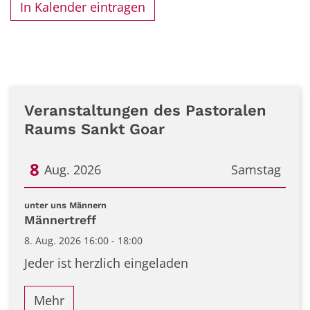
In Kalender eintragen
Veranstaltungen des Pastoralen
Raums Sankt Goar
8
Aug. 2026
Samstag
Datum: 8. August 2026
:
unter uns Männern
Männertreff
8. Aug. 2026 16:00 - 18:00
Jeder ist herzlich eingeladen
Mehr