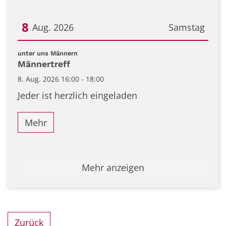
8
Aug. 2026
Samstag
Datum: 8. August 2026
:
unter uns Männern
Männertreff
8. Aug. 2026 16:00 - 18:00
Jeder ist herzlich eingeladen
Mehr
Mehr anzeigen
Zurück