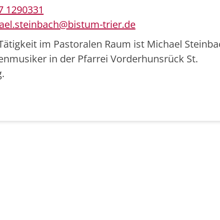
7 1290331
ael.steinbach@bistum-trier.de
Tätigkeit im Pastoralen Raum ist Michael Steinba
enmusiker in der Pfarrei Vorderhunsrück St.
.