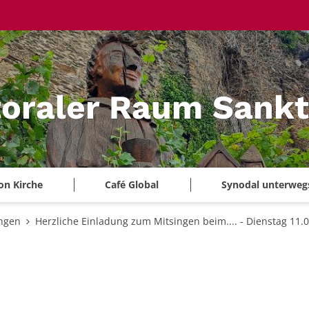
oraler Raum Sankt
on Kirche
Café Global
Synodal unterweg
ungen
Herzliche Einladung zum Mitsingen beim.... - Dienstag 11.0