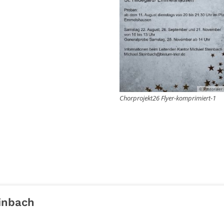
© Pastoraler
Chorprojekt26 Flyer-komprimiert-1
inbach