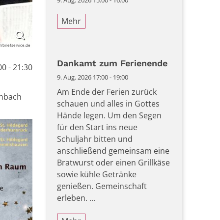
9. Aug. 2026 15:00 - 16:00
Mehr
rrbriefservice.de
Dankamt zum Ferienende
0 - 21:30
9. Aug. 2026 17:00 - 19:00
Am Ende der Ferien zurück
inbach
schauen und alles in Gottes
Hände legen. Um den Segen
für den Start ins neue
Schuljahr bitten und
anschließend gemeinsam eine
Bratwurst oder einen Grillkäse
sowie kühle Getränke
genießen. Gemeinschaft
erleben. ...