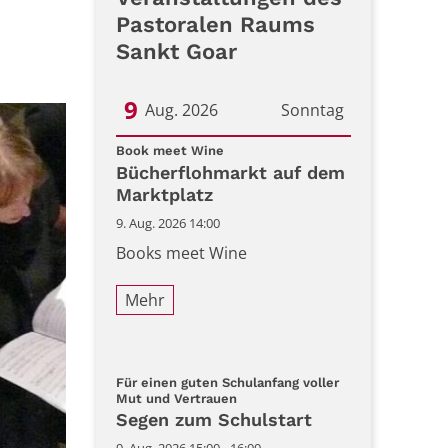
Pastoralen Raums
Sankt Goar
9
Aug. 2026
Sonntag
:
Datum: 9. August 2026
Book meet Wine
Bücherflohmarkt auf dem
Marktplatz
9. Aug. 2026 14:00
Books meet Wine
Mehr
Für einen guten Schulanfang voller
:
Mut und Vertrauen
Segen zum Schulstart