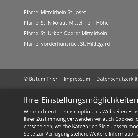
Pfarrei Mittelrhein St. Josef
Pfarrei St. Nikolaus Mittelrhein-Höhe
Pfarrei St. Urban Oberer Mittelrhein
Pfarrei Vorderhunsrück St. Hildegard
© Bistum Trier
Impressum
Datenschutzerkl
Ihre Einstellungsmöglichkeite
Wir möchten Ihnen ein optimales Webseiten-Erleb
Ihrer Zustimmung verwenden wir auch Cookies, di
entscheiden, welche Kategorien Sie zulassen möch
Seite zur Verfügung stehen. Weitere Information