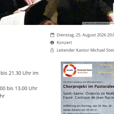
© Bild: Peter Weidemann In: Pfa
Datum:
Dienstag, 25. August 2026 20:0
Art bzw. Nummer:
Konzert
Von:
Leitender Kantor Michael Ste
bis 21.30 Uhr im
.00 bis 13.00 Uhr
hr