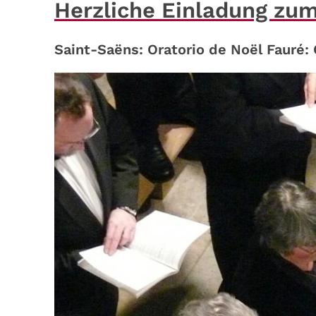
Herzliche Einladung zum
Saint-Saëns: Oratorio de Noël Fauré: