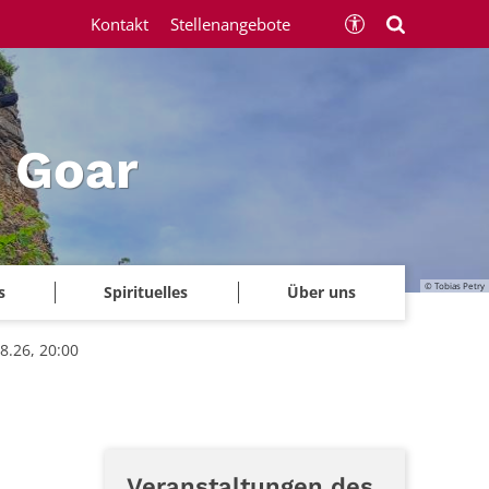
Kontakt
Stellenangebote
 Goar
© Tobias Petry
s
Spirituelles
Über uns
8.26, 20:00
Veranstaltungen des