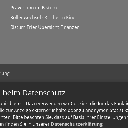
Prävention im Bistum
Rollenwechsel - Kirche im Kino
Bistum Trier Übersicht Finanzen
ärung
n beim Datenschutz
nis bieten. Dazu verwenden wir Cookies, die für das Funkt
e zur Anzeige externer Inhalte oder zu anonymen Statisti
ten. Bitte beachten Sie, dass auf Basis Ihrer Einstellungen
en finden Sie in unserer
Datenschutzerklärung
.