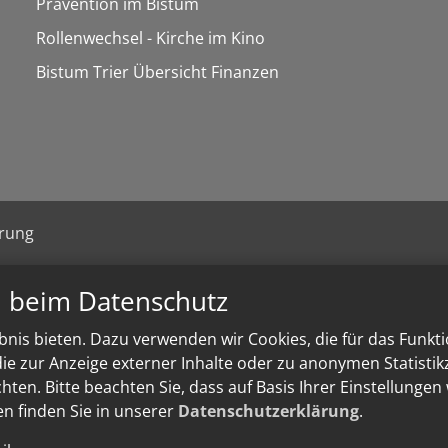
Prävention im Bistum
Rollenwechsel - Kirche im Kino
Bistum Trier Übersicht Finanzen
ärung
n beim Datenschutz
nis bieten. Dazu verwenden wir Cookies, die für das Funkt
e zur Anzeige externer Inhalte oder zu anonymen Statisti
ten. Bitte beachten Sie, dass auf Basis Ihrer Einstellungen
en finden Sie in unserer
Datenschutzerklärung
.