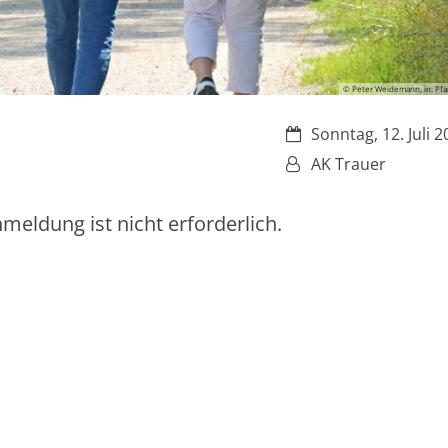
© Peter Weidemann, in: Pfar
Datum:
Sonntag, 12. Juli 
Von:
AK Trauer
meldung ist nicht erforderlich.