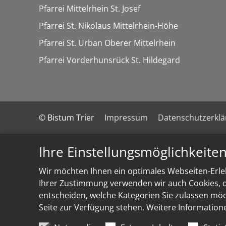
Pfarrei Mittelrhein St. Josef
Pfarrei St. Nikolaus Mittelrhein-Höhe
Pfarrei St. Urban Oberer Mittelrhein
Pfarrei Vorderhunsrück St. Hildegard
© Bistum Trier
Impressum
Datenschutzerkl
Ihre Einstellungsmöglichkeite
Wir möchten Ihnen ein optimales Webseiten-Erleb
Ihrer Zustimmung verwenden wir auch Cookies, di
entscheiden, welche Kategorien Sie zulassen möch
Seite zur Verfügung stehen. Weitere Information