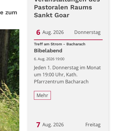
Pastoralen Raums
se zum
Sankt Goar
6
Aug. 2026
Donnerstag
:
Datum: 6. August 2026
Treff am Strom - Bacharach
Bibelabend
6. Aug. 2026 19:00
Jeden 1. Donnerstag im Monat
um 19:00 Uhr, Kath.
Pfarrzentrum Bacharach
Mehr
7
Aug. 2026
Freitag