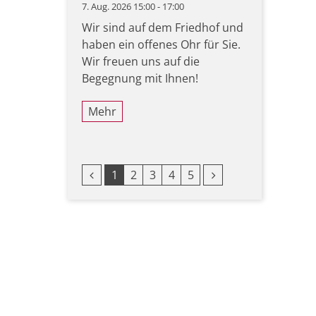
7. Aug. 2026 15:00 - 17:00
Wir sind auf dem Friedhof und
haben ein offenes Ohr für Sie.
Wir freuen uns auf die
Begegnung mit Ihnen!
Mehr
Vorherige Seite
Nächste Seite
1
2
3
4
5