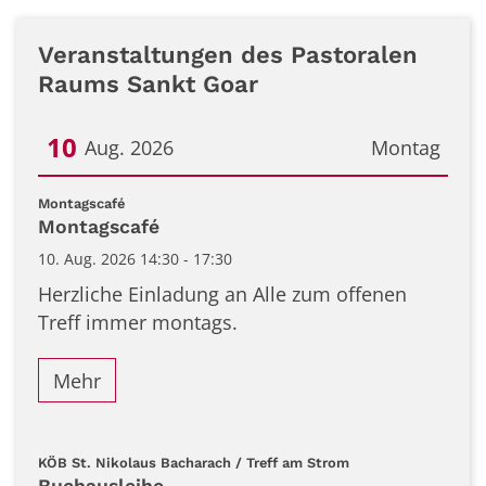
Veranstaltungen des Pastoralen
Raums Sankt Goar
10
Aug. 2026
Montag
Datum: 10. August 2026
:
Montagscafé
Montagscafé
10. Aug. 2026 14:30 - 17:30
Herzliche Einladung an Alle zum offenen
Treff immer montags.
Mehr
:
KÖB St. Nikolaus Bacharach / Treff am Strom
Buchausleihe