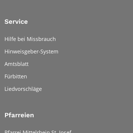
Service
Hilfe bei Missbrauch
Hinweisgeber-System
Amtsblatt
Fürbitten
Liedvorschläge
Pfarreien
Pfarrei Mittelrhein St. Josef