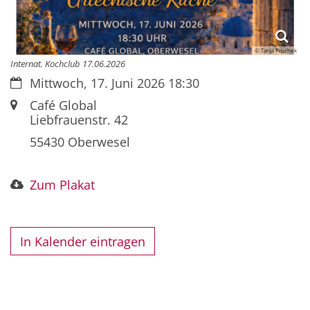
© Tanja Paschek
Internat. Kochclub 17.06.2026
Datum:
Mittwoch, 17. Juni 2026 18:30
Ort:
Café Global
Liebfrauenstr. 42
55430 Oberwesel
Zum Plakat
In Kalender eintragen