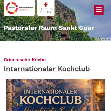
Zum Inhalt springen
Pastoraler Raum Sankt Goar
© Tobias Petry
:
Griechische Küche
Internationaler Kochclub