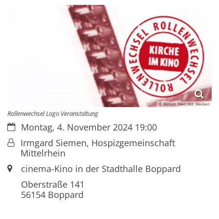
© Bistum Trier, Abt. Medien
Rollenwechsel Logo Veranstaltung
Datum:
Montag, 4. November 2024 19:00
Von:
Irmgard Siemen, Hospizgemeinschaft
Mittelrhein
Ort:
cinema-Kino in der Stadthalle Boppard
Oberstraße 141
56154
Boppard