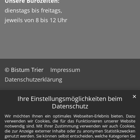
Unsere Bürozeiten:
dienstags bis freitags,
jeweils von 8 bis 12 Uhr
© Bistum Trier
Impressum
Datenschutzerklärung
✕
Ihre Einstellungsmöglichkeiten beim
Datenschutz
Wir möchten Ihnen ein optimales Webseiten-Erlebnis bieten. Dazu
verwenden wir Cookies, die für das Funktionieren unserer Website
notwendig sind. Mit Ihrer Zustimmung verwenden wir auch Cookies,
die zur Anzeige externer Inhalte oder zu anonymen Statistikzwecken
genutzt werden. Sie können selbst entscheiden, welche Kategorien Sie