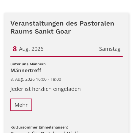
Veranstaltungen des Pastoralen
Raums Sankt Goar
8
Aug. 2026
Samstag
Datum: 8. August 2026
:
unter uns Männern
Männertreff
8. Aug. 2026 16:00 - 18:00
Jeder ist herzlich eingeladen
Mehr
:
Kultursommer Emmelshausen: