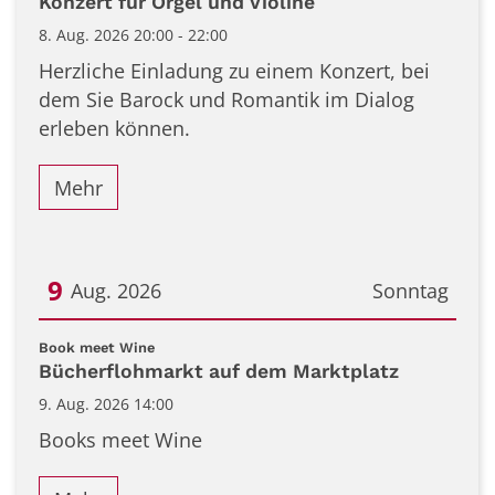
Konzert für Orgel und Violine
8. Aug. 2026 20:00 - 22:00
Herzliche Einladung zu einem Konzert, bei
dem Sie Barock und Romantik im Dialog
erleben können.
Mehr
9
Aug. 2026
Sonntag
Datum: 9. August 2026
:
Book meet Wine
Bücherflohmarkt auf dem Marktplatz
9. Aug. 2026 14:00
Books meet Wine