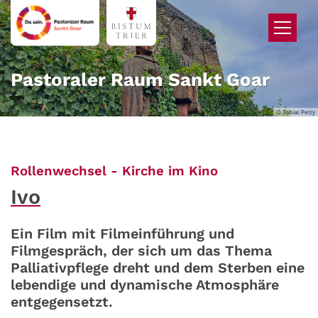
Zum Inhalt springen
Pastoraler Raum Sankt Goar
© Tobias Petry
:
Rollenwechsel - Kirche im Kino
Ivo
Ein Film mit Filmeinführung und
Filmgespräch, der sich um das Thema
Palliativpflege dreht und dem Sterben eine
lebendige und dynamische Atmosphäre
entgegensetzt.