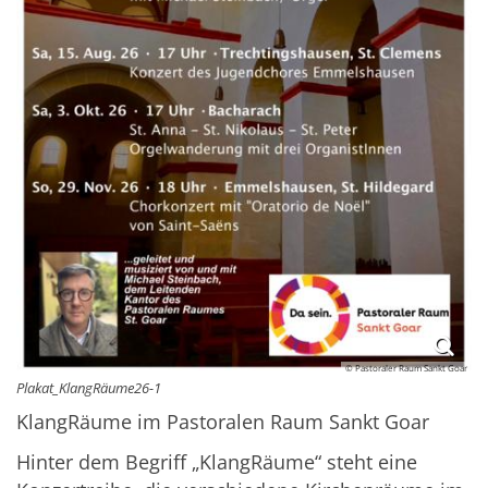
© Pastoraler Raum Sankt Goar
Plakat_KlangRäume26-1
KlangRäume im Pastoralen Raum Sankt Goar
Hinter dem Begriff „KlangRäume“ steht eine