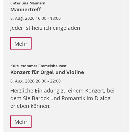
Datum: 8. August 2026
:
unter uns Männern
Männertreff
8. Aug. 2026 16:00 - 18:00
Jeder ist herzlich eingeladen
Mehr
:
Kultursommer Emmelshausen:
Konzert für Orgel und Violine
8. Aug. 2026 20:00 - 22:00
Herzliche Einladung zu einem Konzert, bei
dem Sie Barock und Romantik im Dialog
erleben können.
Mehr