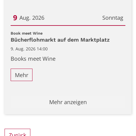
9
Aug. 2026
Sonntag
Datum: 9. August 2026
:
Book meet Wine
Bücherflohmarkt auf dem Marktplatz
9. Aug. 2026 14:00
Books meet Wine
Mehr
Mehr anzeigen
Zurück