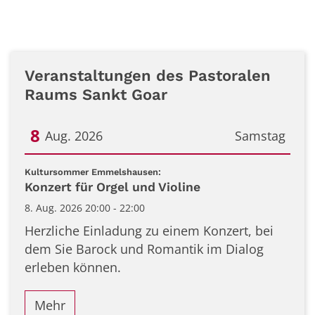
Veranstaltungen des Pastoralen
Raums Sankt Goar
8
Aug. 2026
Samstag
Datum: 8. August 2026
:
Kultursommer Emmelshausen:
Konzert für Orgel und Violine
8. Aug. 2026 20:00 - 22:00
Herzliche Einladung zu einem Konzert, bei
dem Sie Barock und Romantik im Dialog
erleben können.
Mehr