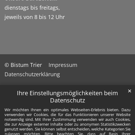
dienstags bis freitags,
jeweils von 8 bis 12 Uhr
© Bistum Trier
Impressum
Datenschutzerklärung
✕
Ihre Einstellungsmöglichkeiten beim
Datenschutz
Wir möchten Ihnen ein optimales Webseiten-Erlebnis bieten. Dazu
verwenden wir Cookies, die für das Funktionieren unserer Website
notwendig sind. Mit Ihrer Zustimmung verwenden wir auch Cookies,
die zur Anzeige externer Inhalte oder zu anonymen Statistikzwecken
genutzt werden. Sie können selbst entscheiden, welche Kategorien Sie
zulassen möchten. Bitte beachten Sie, dass auf Basis Ihrer