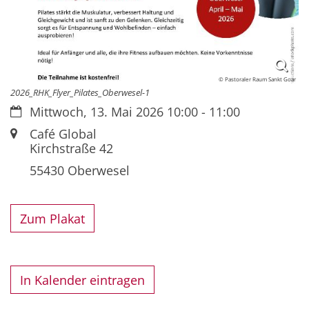
© Pastoraler Raum Sankt Goar
2026_RHK_Flyer_Pilates_Oberwesel-1
Datum:
Mittwoch, 13. Mai 2026 10:00 - 11:00
Ort:
Café Global
Kirchstraße 42
55430 Oberwesel
Zum Plakat
In Kalender eintragen