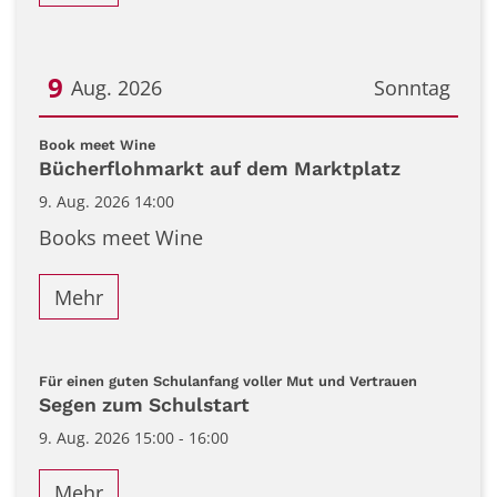
9
Aug. 2026
Sonntag
Datum: 9. August 2026
:
Book meet Wine
Bücherflohmarkt auf dem Marktplatz
9. Aug. 2026 14:00
Books meet Wine
Mehr
:
Für einen guten Schulanfang voller Mut und Vertrauen
Segen zum Schulstart
9. Aug. 2026 15:00 - 16:00
Mehr