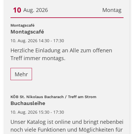
10
Aug. 2026
Montag
Datum: 10. August 2026
:
Montagscafé
Montagscafé
10. Aug. 2026 14:30 - 17:30
Herzliche Einladung an Alle zum offenen
Treff immer montags.
Mehr
:
KÖB St. Nikolaus Bacharach / Treff am Strom
Buchausleihe
10. Aug. 2026 15:30 - 17:30
Unser Katalog ist online und bringt nebenbei
noch viele Funktionen und Möglichkeiten für