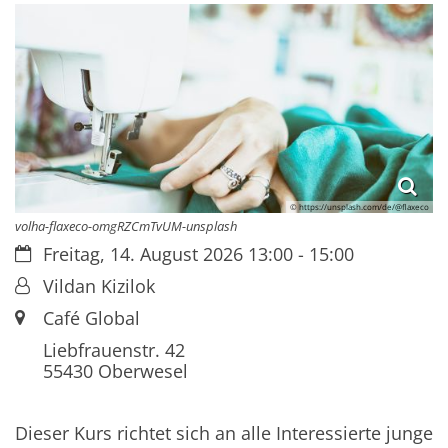
© https://unsplash.com/de/@flaxeco
volha-flaxeco-omgRZCmTvUM-unsplash
Datum:
Freitag, 14. August 2026 13:00 - 15:00
Von:
Vildan Kizilok
Ort:
Café Global
Liebfrauenstr. 42
55430
Oberwesel
Dieser Kurs richtet sich an alle Interessierte junge