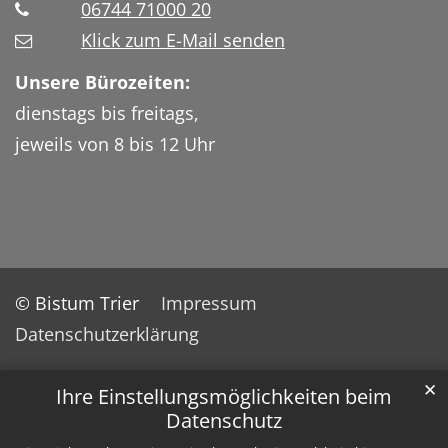
06744 71000 20
Klick zum E-Mail senden
Unsere Bürozeiten:
dienstags bis freitags,
jeweils von 8 bis 12 Uhr
© Bistum Trier
Impressum
Datenschutzerklärung
✕
Ihre Einstellungsmöglichkeiten beim
Datenschutz