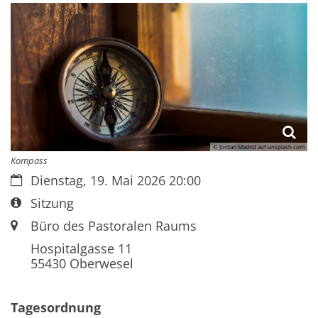
© Jordan Madrid auf unsplash.com
Kompass
Datum:
Dienstag, 19. Mai 2026 20:00
Art bzw. Nummer:
Sitzung
Ort:
Büro des Pastoralen Raums
Hospitalgasse 11
55430
Oberwesel
Tagesordnung