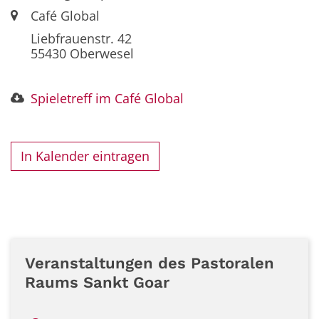
Ort:
Café Global
Liebfrauenstr. 42
55430
Oberwesel
Spieletreff im Café Global
In Kalender eintragen
Veranstaltungen des Pastoralen
Raums Sankt Goar