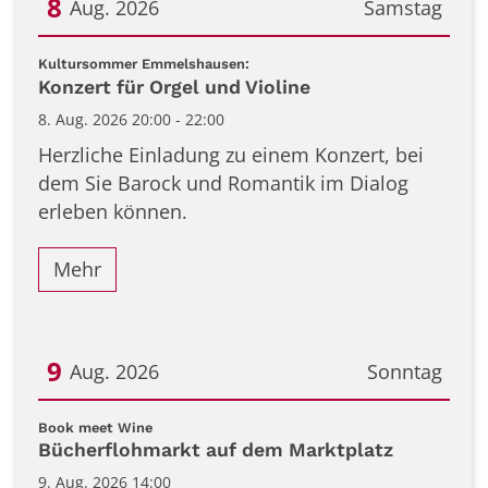
8
Aug. 2026
Samstag
Datum: 8. August 2026
:
Kultursommer Emmelshausen:
Konzert für Orgel und Violine
8. Aug. 2026 20:00 - 22:00
Herzliche Einladung zu einem Konzert, bei
dem Sie Barock und Romantik im Dialog
erleben können.
Mehr
9
Aug. 2026
Sonntag
Datum: 9. August 2026
:
Book meet Wine
Bücherflohmarkt auf dem Marktplatz
9. Aug. 2026 14:00