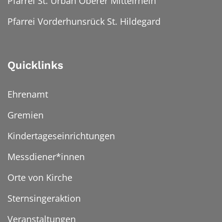
Pfarrei St. Urban Oberer Mittelrhein
Pfarrei Vorderhunsrück St. Hildegard
Quicklinks
Ehrenamt
Gremien
Kindertageseinrichtungen
Messdiener*innen
Orte von Kirche
Sternsingeraktion
Veranstaltungen