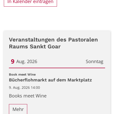
In Kalender eintragen
Veranstaltungen des Pastoralen
Raums Sankt Goar
9
Aug. 2026
Sonntag
Datum: 9. August 2026
:
Book meet Wine
Bücherflohmarkt auf dem Marktplatz
9. Aug. 2026 14:00
Books meet Wine
Mehr