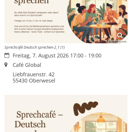
© TanjaPaschek
Sprechcafé Deutsch sprechen-2_1 (1)
Datum:
Freitag, 7. August 2026 17:00 - 19:00
Ort:
Café Global
Liebfrauenstr. 42
55430
Oberwesel