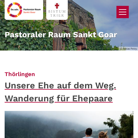
Zum Inhalt springen
Pastoraler Raum Sankt Goar
© Tobias Petry
:
Thörlingen
Unsere Ehe auf dem Weg.
Wanderung für Ehepaare