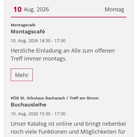
10
Aug. 2026
Montag
Datum: 10. August 2026
:
Montagscafé
Montagscafé
10. Aug. 2026 14:30 - 17:30
Herzliche Einladung an Alle zum offenen
Treff immer montags.
Mehr
:
KÖB St. Nikolaus Bacharach / Treff am Strom
Buchausleihe
10. Aug. 2026 15:30 - 17:30
Unser Katalog ist online und bringt nebenbei
noch viele Funktionen und Möglichkeiten für