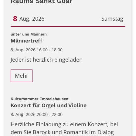
Raums Sankt Goar
8
Aug. 2026
Samstag
Datum: 8. August 2026
:
unter uns Männern
Männertreff
8. Aug. 2026 16:00 - 18:00
Jeder ist herzlich eingeladen
Mehr
:
Kultursommer Emmelshausen:
Konzert für Orgel und Violine
8. Aug. 2026 20:00 - 22:00
Herzliche Einladung zu einem Konzert, bei
dem Sie Barock und Romantik im Dialog