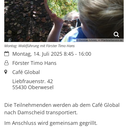
© Christian Schmitt, in: Pfarrbriefservice.de
Montag: Waldführung mit Förster Timo Hans
Datum:
Montag, 14. Juli 2025 8:45 - 16:00
Von:
Förster Timo Hans
Ort:
Café Global
Liebfrauenstr. 42
55430
Oberwesel
Die Teilnehmenden werden ab dem Café Global
nach Damscheid transportiert.
Im Anschluss wird gemeinsam gegrillt.