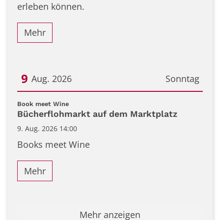
erleben können.
Mehr
9
Aug. 2026
Sonntag
Datum: 9. August 2026
:
Book meet Wine
Bücherflohmarkt auf dem Marktplatz
9. Aug. 2026 14:00
Books meet Wine
Mehr
Mehr anzeigen