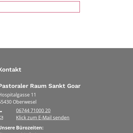
Kontakt
Pastoraler Raum Sankt Goar
Hospitalgasse 11
55430
Oberwesel
06744 71000 20
Klick zum E-Mail senden
Unsere Bürozeiten: