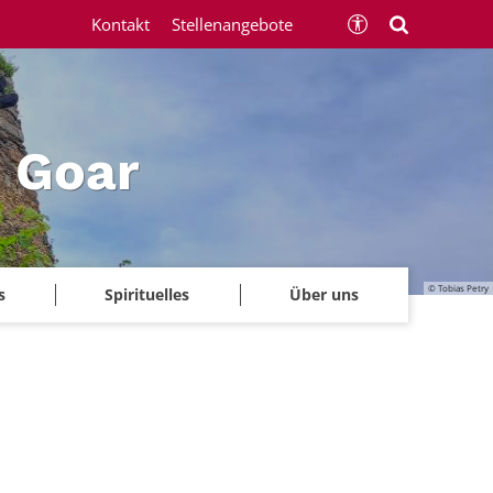
Kontakt
Stellenangebote
 Goar
© Tobias Petry
s
Spirituelles
Über uns