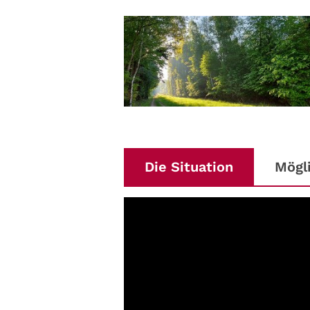
Die Situation
Mögl