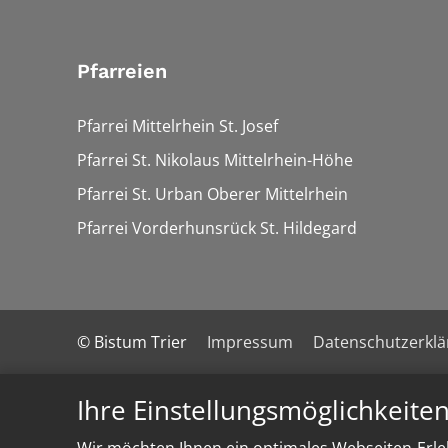
Pfarreien
Pfarrei Mittelrhein St. Josef
Pfarrei St. Nikolaus Mittelrhein-Höhe
Pfarrei St. Urban Oberer Mittelrhein
Pfarrei Vorderhunsrück St. Hildegard
© Bistum Trier
Impressum
Datenschutzerkl
Ihre Einstellungsmöglichkeite