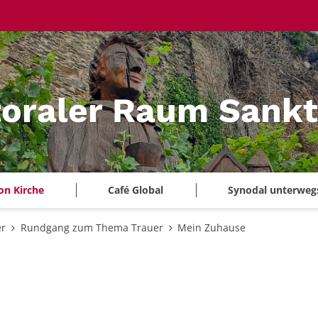
oraler Raum Sankt
on Kirche
Café Global
Synodal unterweg
er
Rundgang zum Thema Trauer
Mein Zuhause