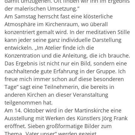
damit umzugehen. Oft finden wir ihn im Ergebnis
der malerischen Umsetzung.“
Am Samstag herrscht fast eine klösterliche
Atmosphäre im Kirchenraum, wo überall
konzentriert gemalt wird. In der meditativen Stille
kann jeder seine ganz individuelle Darstellung
entwickeln. „Im Atelier finde ich die
Konzentration und die Anleitung, die ich brauche.
Das Ergebnis ist nicht nur ein Bild, sondern eine
nachhaltende gute Erfahrung in der Gruppe. Ich
freue mich immer schon auf diese besonderen
Tage“ sagt eine Teilnehmerin, die bereits in
anderen Kirchen an dieser Veranstaltung
teilgenommen hat.
Am 14. Oktober wird in der Martinskirche eine
Ausstellung mit Werken des Künstlers Jörg Frank
eröffnet. Sieben großformatige Bilder zum
Thema „Vater unser“ werden gezeigt.