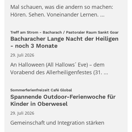
Mal schauen, was die andern so machen:
Hören. Sehen. Voneinander Lernen. ...
:
Treff am Strom - Bacharach / Pastoraler Raum Sankt Goar
Bacharacher Lange Nacht der Heiligen
- noch 3 Monate
29. Juli 2026
An Halloween (All Hallows´ Eve) – dem
Vorabend des Allerheiligenfestes (31. ...
:
Sommerferienfreizeit Café Global
Spannende Outdoor-Ferienwoche für
Kinder in Oberwesel
29. Juli 2026
Gemeinschaft und Integration stärken