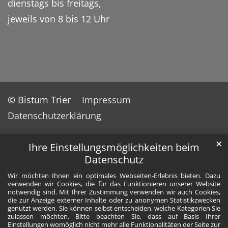
dienstags bis freitags,
jeweils von 8 bis 12 Uhr
© Bistum Trier
Impressum
Datenschutzerklärung
✕
Ihre Einstellungsmöglichkeiten beim
Datenschutz
Wir möchten Ihnen ein optimales Webseiten-Erlebnis bieten. Dazu
verwenden wir Cookies, die für das Funktionieren unserer Website
notwendig sind. Mit Ihrer Zustimmung verwenden wir auch Cookies,
die zur Anzeige externer Inhalte oder zu anonymen Statistikzwecken
genutzt werden. Sie können selbst entscheiden, welche Kategorien Sie
zulassen möchten. Bitte beachten Sie, dass auf Basis Ihrer
Einstellungen womöglich nicht mehr alle Funktionalitäten der Seite zur