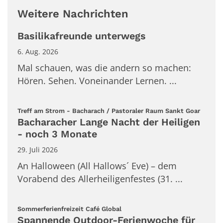
Weitere Nachrichten
Basilikafreunde unterwegs
6. Aug. 2026
Mal schauen, was die andern so machen:
Hören. Sehen. Voneinander Lernen. ...
:
Treff am Strom - Bacharach / Pastoraler Raum Sankt Goar
Bacharacher Lange Nacht der Heiligen
- noch 3 Monate
29. Juli 2026
An Halloween (All Hallows´ Eve) – dem
Vorabend des Allerheiligenfestes (31. ...
:
Sommerferienfreizeit Café Global
Spannende Outdoor-Ferienwoche für