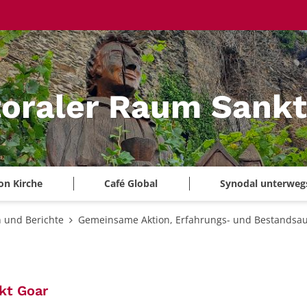
oraler Raum Sankt
on Kirche
Café Global
Synodal unterweg
 und Berichte
Gemeinsame Aktion, Erfahrungs- und Bestandsa
:
kt Goar