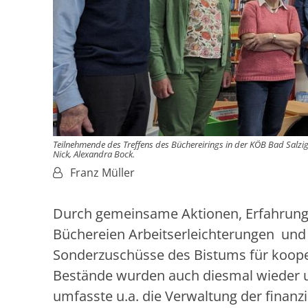
Teilnehmende des Treffens des Büchereirings in der KÖB Bad Salzig (
Nick, Alexandra Bock.
Von:
Franz Müller
Durch gemeinsame Aktionen, Erfahrungs
Büchereien Arbeitserleichterungen und m
Sonderzuschüsse des Bistums für koope
Bestände wurden auch diesmal wieder 
umfasste u.a. die Verwaltung der finanz