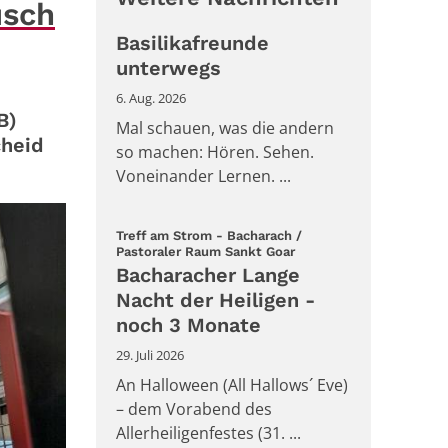
usch
Basilikafreunde
unterwegs
6. Aug. 2026
B)
Mal schauen, was die andern
cheid
so machen: Hören. Sehen.
Voneinander Lernen. ...
Treff am Strom - Bacharach /
:
Pastoraler Raum Sankt Goar
Bacharacher Lange
Nacht der Heiligen -
noch 3 Monate
29. Juli 2026
An Halloween (All Hallows´ Eve)
– dem Vorabend des
Allerheiligenfestes (31. ...