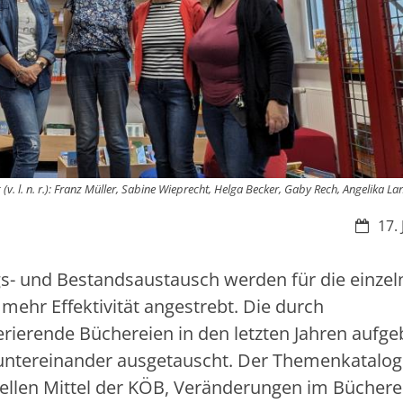
v. l. n. r.): Franz Müller, Sabine Wieprecht, Helga Becker, Gaby Rech, Angelika Lan
Datum
17.
- und Bestandsaustausch werden für die einzel
ehr Effektivität angestrebt. Die durch
rierende Büchereien in den letzten Jahren aufg
untereinander ausgetauscht. Der Themenkatalog
iellen Mittel der KÖB, Veränderungen im Büchere