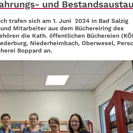
ahrungs- und Bestandsausta
 trafen sich am 1. Juni 2024 in Bad Salzig
 und Mitarbeiter aus dem Büchereiring des
ehören die Kath. öffentlichen Büchereien (KÖ
Niederburg, Niederheimbach, Oberwesel, Pers
cherei Boppard an.