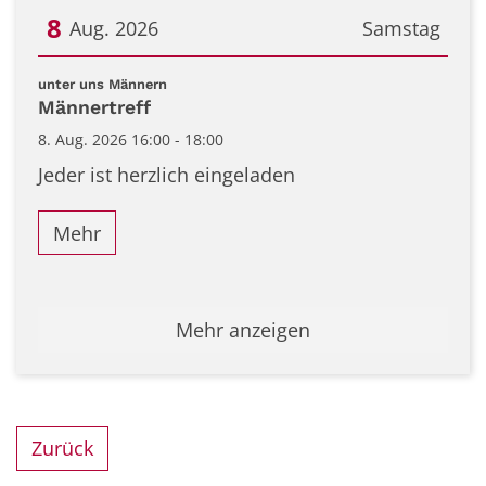
8
Aug. 2026
Samstag
Datum: 8. August 2026
:
unter uns Männern
Männertreff
8. Aug. 2026 16:00 - 18:00
Jeder ist herzlich eingeladen
Mehr
Mehr anzeigen
Zurück