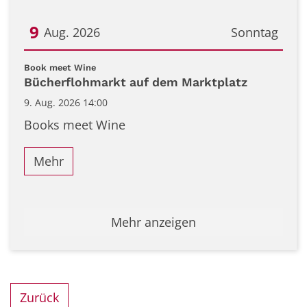
9
Aug. 2026
Sonntag
Datum: 9. August 2026
:
Book meet Wine
Bücherflohmarkt auf dem Marktplatz
9. Aug. 2026 14:00
Books meet Wine
Mehr
Mehr anzeigen
Zurück