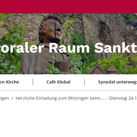
oraler Raum Sankt
on Kirche
Café Global
Synodal unterweg
ungen
Herzliche Einladung zum Mitsingen beim.... - Dienstag 24.1