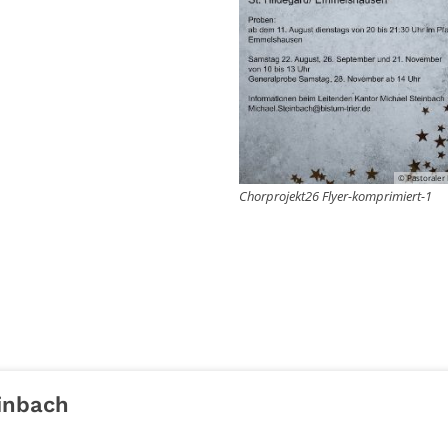
© Pastoraler
Chorprojekt26 Flyer-komprimiert-1
inbach