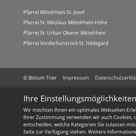
Pfarrei Mittelrhein St. Josef
Pfarrei St. Nikolaus Mittelrhein-Höhe
Pfarrei St. Urban Oberer Mittelrhein
Pfarrei Vorderhunsrück St. Hildegard
© Bistum Trier
Impressum
Datenschutzerkl
Ihre Einstellungsmöglichkeite
Wir möchten Ihnen ein optimales Webseiten-Erleb
Ihrer Zustimmung verwenden wir auch Cookies, di
entscheiden, welche Kategorien Sie zulassen möch
Seite zur Verfügung stehen. Weitere Information