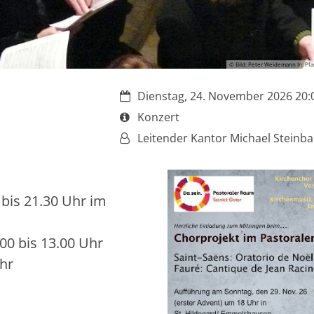
© Bild: Peter Weidemann In: Pfa
Datum:
Dienstag, 24. November 2026 20:0
Art bzw. Nummer:
Konzert
Von:
Leitender Kantor Michael Steinb
bis 21.30 Uhr im
.00 bis 13.00 Uhr
hr