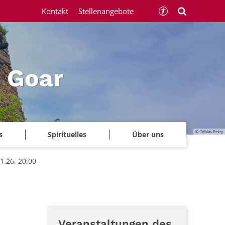
Kontakt
Stellenangebote
 Goar
© Tobias Petry
s
Spirituelles
Über uns
1.26, 20:00
Veranstaltungen des