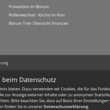
Prävention im Bistum
Rollenwechsel - Kirche im Kino
Bistum Trier Übersicht Finanzen
ärung
n beim Datenschutz
nis bieten. Dazu verwenden wir Cookies, die für das Funkt
e zur Anzeige externer Inhalte oder zu anonymen Statisti
ten. Bitte beachten Sie, dass auf Basis Ihrer Einstellungen
en finden Sie in unserer
Datenschutzerklärung
.