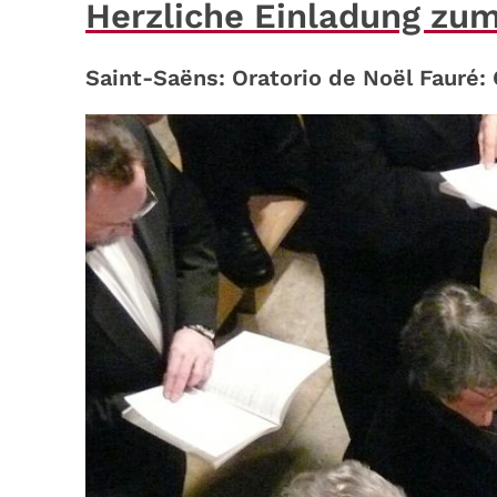
Herzliche Einladung zum
Saint-Saëns: Oratorio de Noël Fauré: