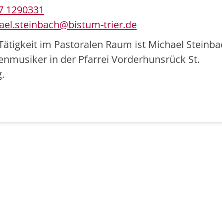
7 1290331
ael.steinbach@bistum-trier.de
Tätigkeit im Pastoralen Raum ist Michael Steinba
enmusiker in der Pfarrei Vorderhunsrück St.
.