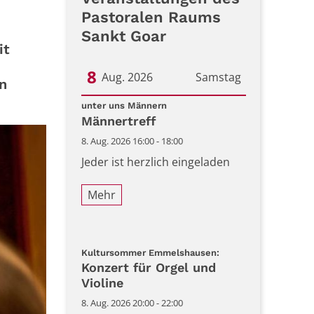
Pastoralen Raums
Sankt Goar
it
8
Aug. 2026
Samstag
n
:
Datum: 8. August 2026
unter uns Männern
Männertreff
8. Aug. 2026 16:00 - 18:00
Jeder ist herzlich eingeladen
Mehr
:
Kultursommer Emmelshausen:
Konzert für Orgel und
Violine
8. Aug. 2026 20:00 - 22:00