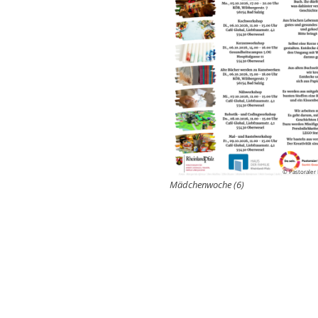
© Pastoraler
Mädchenwoche (6)