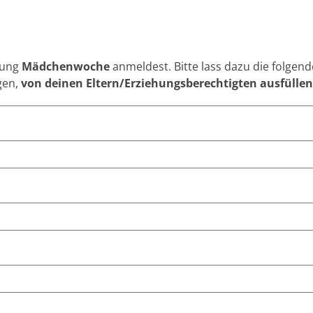
tung
Mädchenwoche
anmeldest. Bitte lass dazu die folgen
gen,
von deinen Eltern/Erziehungsberechtigten ausfüllen