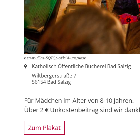
ben-mullins-5QTQz-oYk1A-unsplash
Ort:
Katholisch Öffentliche Bücherei Bad Salzig
Wiltbergerstraße 7
56154
Bad Salzig
Für Mädchen im Alter von 8-10 Jahren.
Über 2 € Unkostenbeitrag sind wir dank
Zum Plakat