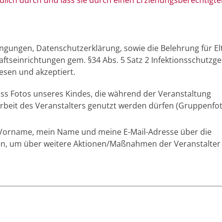
ngungen, Datenschutzerklärung, sowie die Belehrung für El
tseinrichtungen gem. §34 Abs. 5 Satz 2 Infektionsschutzge
esen und akzeptiert.
ass Fotos unseres Kindes, die während der Veranstaltung
sarbeit des Veranstalters genutzt werden dürfen (Gruppenfo
n Vorname, mein Name und meine E-Mail-Adresse über die
en, um über weitere Aktionen/Maßnahmen der Veranstalter