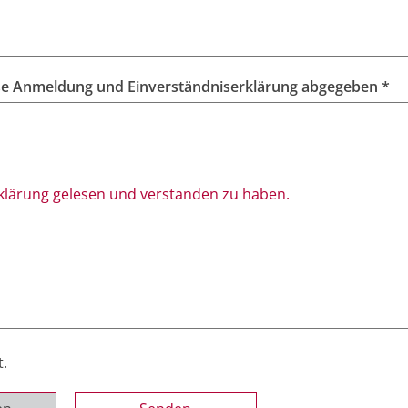
Folgende*r Erziehungsberechtigte*r hat diese Anmeldung und Einverständniserklärung abgegeben *
rklärung gelesen und verstanden zu haben.
t.