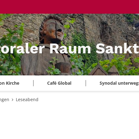
oraler Raum Sankt
on Kirche
Café Global
Synodal unterweg
ungen
Leseabend