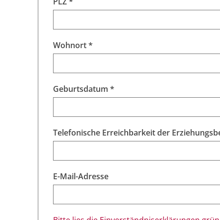
PLZ *
Wohnort *
Geburtsdatum *
Telefonische Erreichbarkeit der Erziehungsb
E-Mail-Adresse
Bitte lies die Einverständniserklärungen grü