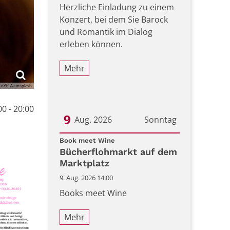
Herzliche Einladung zu einem
Konzert, bei dem Sie Barock
und Romantik im Dialog
erleben können.
Mehr
-oYk1A-unsplash
0 - 20:00
9
Aug. 2026
Sonntag
:
Datum: 9. August 2026
Book meet Wine
Bücherflohmarkt auf dem
Marktplatz
9. Aug. 2026 14:00
Books meet Wine
Mehr