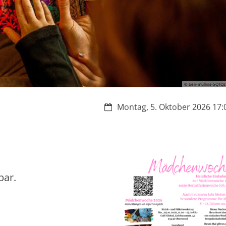
© ben-mullins-5QTQz
Datum:
Montag, 5. Oktober 2026 17:0
bar.